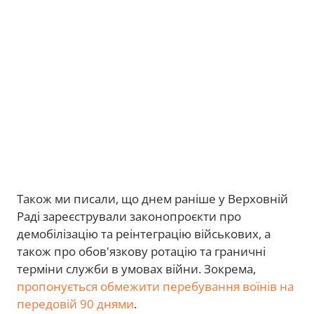
Також ми писали, що днем раніше у Верховній
Раді зареєстрували законопроєкти про
демобілізацію та реінтеграцію військових, а
також про обов'язкову ротацію та граничні
терміни служби в умовах війни. Зокрема,
пропонується обмежити перебування воїнів на
передовій 90 днями
.