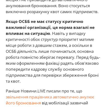
анулювання бронювання. Воно стосується
виключно розрахунку квот самих підприємств.
Якщо ОСББ не має статусу критично
важливої організації, ця норма взагалі не
впливає на ситуацію
. Навіть у випадку
критичності обох структур пріоритет матиме
місце роботи з довшим стажем, а оскільки в
ОСББ діяльність лише починається, основна
робота повністю зберігає перевагу. Перед будь-
яким оформленням фахівці радять обов'язково
попередити кадрову службу основного
підприємства для перевірки збереження броні
та квот.
Раніше Новини.LIVE писали про те, що
звільнення працівника автоматично анулює
його бронювання
від мобілізації зазвичай