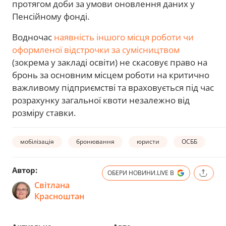
протягом доби за умови оновлення даних у
Пенсійному фонді.
Водночас
наявність іншого місця роботи чи
оформленої відстрочки за сумісництвом
(зокрема у закладі освіти) не скасовує право на
бронь за основним місцем роботи на критично
важливому підприємстві та враховується під час
розрахунку загальної квоти незалежно від
розміру ставки.
мобілізація
бронювання
юристи
ОСББ
Автор:
ОБЕРИ НОВИНИ.LIVE В
Світлана
Красноштан