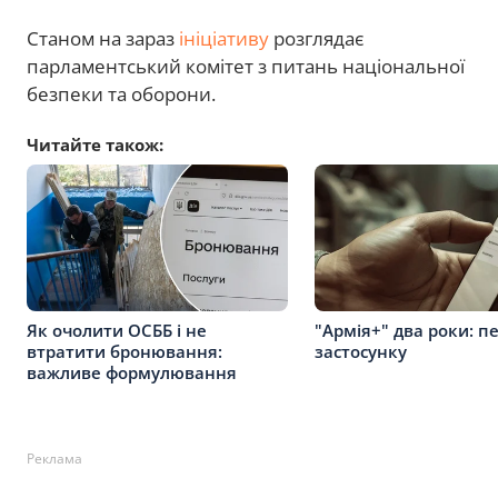
Станом на зараз
ініціативу
розглядає
парламентський комітет з питань національної
безпеки та оборони.
Читайте також:
Як очолити ОСББ і не
"Армія+" два роки: п
втратити бронювання:
застосунку
важливе формулювання
Реклама