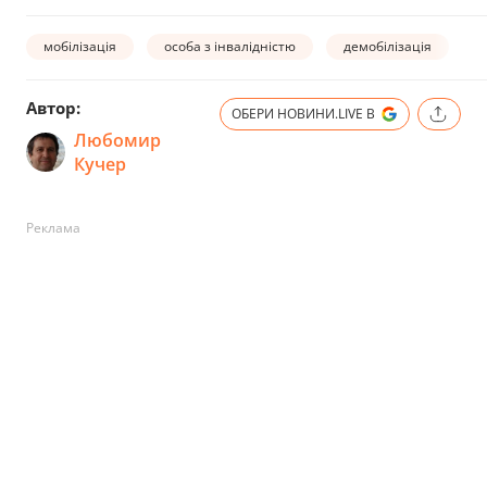
мобілізація
особа з інвалідністю
демобілізація
Автор:
ОБЕРИ НОВИНИ.LIVE В
Любомир
Кучер
Реклама