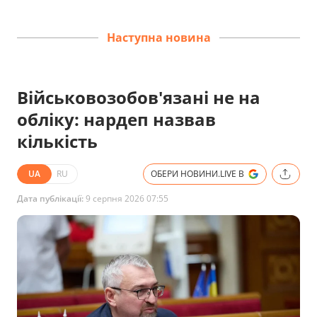
Наступна новина
Військовозобов'язані не на
обліку: нардеп назвав
кількість
UA
RU
ОБЕРИ НОВИНИ.LIVE В
Дата публікації:
9 серпня 2026 07:55