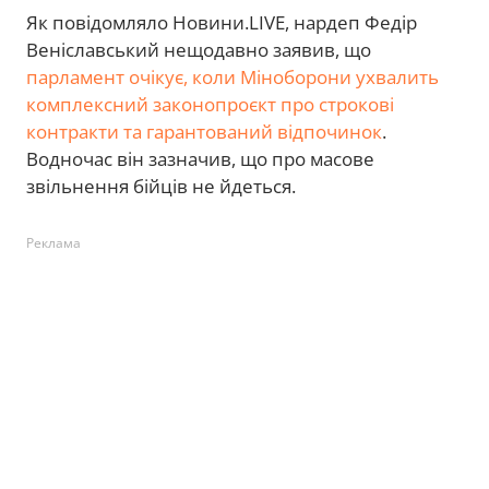
Як повідомляло Новини.LIVE, нардеп Федір
Веніславський нещодавно заявив, що
парламент очікує, коли Міноборони ухвалить
комплексний законопроєкт про строкові
контракти та гарантований відпочинок
.
Водночас він зазначив, що про масове
звільнення бійців не йдеться.
Реклама