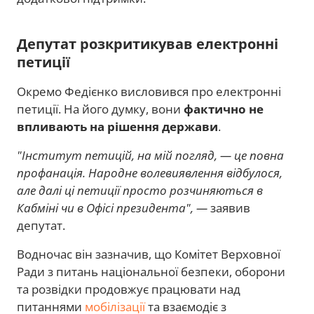
Депутат розкритикував електронні
петиції
Окремо Федієнко висловився про електронні
петиції. На його думку, вони
фактично не
впливають на рішення держави
.
"Інститут петицій, на мій погляд, — це повна
профанація. Народне волевиявлення відбулося,
але далі ці петиції просто розчиняються в
Кабміні чи в Офісі президента", —
заявив
депутат.
Водночас він зазначив, що Комітет Верховної
Ради з питань національної безпеки, оборони
та розвідки продовжує працювати над
питаннями
мобілізації
та взаємодіє з