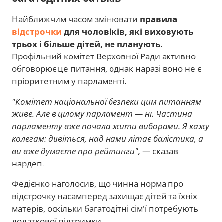
Найближчим часом змінювати
правила
відстрочки
для чоловіків, які виховують
трьох і більше дітей, не планують
.
Профільний комітет Верховної Ради активно
обговорює це питання, однак наразі воно не є
пріоритетним у парламенті.
"Комітет національної безпеки цим питанням
живе. Але в цілому парламент — ні. Частина
парламенту вже почала жити виборами. Я кажу
колегам: дивіться, над нами літає балістика, а
ви вже думаєте про рейтинги", —
сказав
нардеп.
Федієнко наголосив, що чинна норма про
відстрочку насамперед захищає дітей та їхніх
матерів, оскільки багатодітні сім'ї потребують
додаткової підтримки.