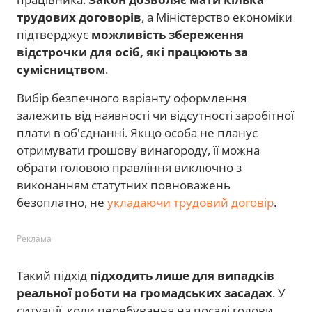
трудових договорів
, а Міністерство економіки
підтверджує
можливість збереження
відстрочки для осіб, які працюють за
сумісництвом
.
Вибір безпечного варіанту оформлення
залежить від наявності чи відсутності заробітної
плати в об'єднанні. Якщо особа не планує
отримувати грошову винагороду, її можна
обрати головою правління виключно з
виконанням статутних повноважень
безоплатно, не
укладаючи трудовий договір
.
Реклама
Такий підхід
підходить лише для випадків
реальної роботи на громадських засадах
. У
ситуації, коли перебування на посаді голови