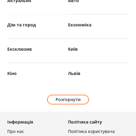
Актуально
Авто
Дім та город
Економіка
Ексклюзив
Київ
Кіно
Львів
Розгорнути
Інформація
Політика сайту
Про нас
Політика користувача