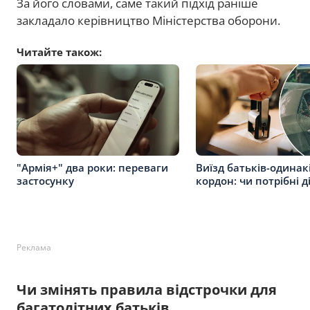
За його словами, саме такий підхід раніше
закладало керівництво Міністерства оборони.
Читайте також:
"Армія+" два роки: переваги
Виїзд батьків-одинак
застосунку
кордон: чи потрібні д
Реклама
Чи змінять правила відстрочки для
багатодітних батьків