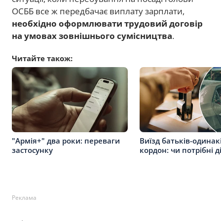
ОСББ все ж передбачає виплату зарплати,
необхідно оформлювати трудовий договір
на умовах зовнішнього сумісництва
.
Читайте також:
"Армія+" два роки: переваги
Виїзд батьків-одинак
застосунку
кордон: чи потрібні д
Реклама