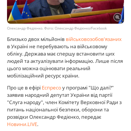
Олександр Федієнко. Фото: Олександр Федієнко/Facebook
Близько двох мільйонів
військовозобов'язаних
в Україні не перебувають на військовому
обліку. Держава має спершу встановити цих
людей та актуалізувати інформацію. Лише після
цього можна оцінювати реальний
мобілізаційний ресурс країни.
Про це в ефірі
Еспресо
у програмі "Що далі?"
заявив народний депутат України від партії
"Слуга народу", член Комітету Верховної Ради з
питань національної безпеки, оборони та
розвідки Олександр Федієнко, передає
Новини.LIVE
.