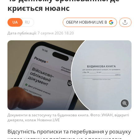
криється нюанс
UA
RU
ОБЕРИ НОВИНИ.LIVE В
Дата публікації:
7 серпня 2026 18:20
Документи в застосунку та будинкова книга. Фото: УНІАН, відкриті
джерела, колаж Новини.LIVE
Відсутність прописки та перебування у розшуку