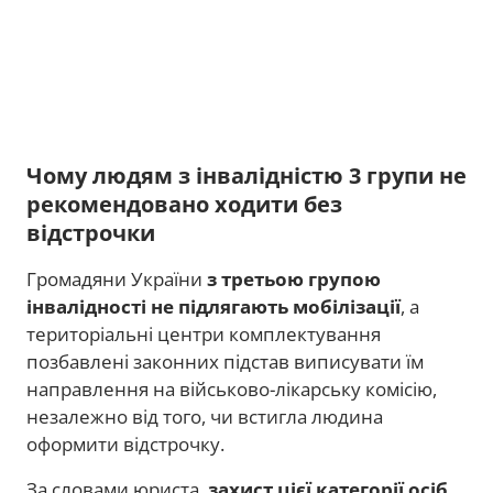
Чому людям з інвалідністю 3 групи не
рекомендовано ходити без
відстрочки
Громадяни України
з третьою групою
інвалідності не підлягають мобілізації
, а
територіальні центри комплектування
позбавлені законних підстав виписувати їм
направлення на військово-лікарську комісію,
незалежно від того, чи встигла людина
оформити відстрочку.
За словами юриста,
захист цієї категорії осіб