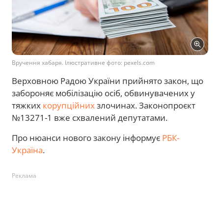
Вручення хабаря. Ілюстративне фото: pexels.com
Верховною Радою України прийнято закон, що
забороняє мобілізацію осіб, обвинувачених у
тяжких
корупційних
злочинах. Законопроєкт
№13271-1 вже схвалений депутатами.
Про нюанси нового закону інформує
РБК-
Україна
.
Реклама