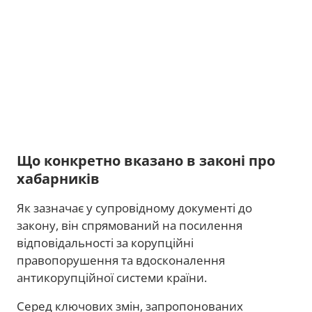
Що конкретно вказано в законі про
хабарників
Як зазначає у супровідному документі до
закону, він спрямований на посилення
відповідальності за корупційні
правопорушення та вдосконалення
антикорупційної системи країни.
Серед ключових змін, запропонованих