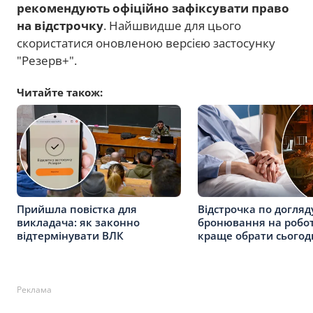
рекомендують офіційно зафіксувати право
на відстрочку
. Найшвидше для цього
скористатися оновленою версією застосунку
"Резерв+".
Читайте також:
Прийшла повістка для
Відстрочка по догляд
викладача: як законно
бронювання на робот
відтермінувати ВЛК
краще обрати сьогод
Реклама