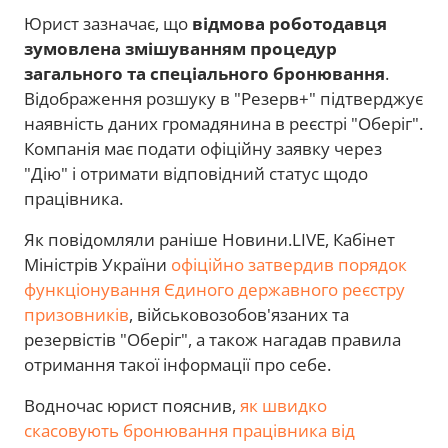
Юрист зазначає, що
відмова роботодавця
зумовлена змішуванням процедур
загального та спеціального бронювання
.
Відображення розшуку в "Резерв+" підтверджує
наявність даних громадянина в реєстрі "Оберіг".
Компанія має подати офіційну заявку через
"Дію" і отримати відповідний статус щодо
працівника.
Як повідомляли раніше Новини.LIVE, Кабінет
Міністрів України
офіційно затвердив порядок
функціонування Єдиного державного реєстру
призовників
, військовозобов'язаних та
резервістів "Оберіг", а також нагадав правила
отримання такої інформації про себе.
Водночас юрист пояснив,
як швидко
скасовують бронювання працівника від