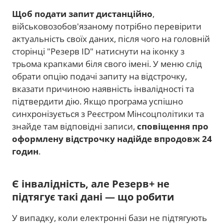
Щоб подати запит дистанційно
,
військовозобов'язаному потрібно перевірити
актуальність своїх даних, після чого на головній
сторінці "Резерв ID" натиснути на іконку з
трьома крапками біля свого імені. У меню слід
обрати опцію подачі запиту на відстрочку,
вказати причиною наявність інвалідності та
підтвердити дію. Якщо програма успішно
синхронізується з Реєстром Мінсоцполітики та
знайде там відповідні записи,
сповіщення про
оформлену відстрочку надійде впродовж 24
годин
.
Є інвалідність, але Резерв+ не
підтягує такі дані — що робити
У випадку, коли електронні бази не підтягують