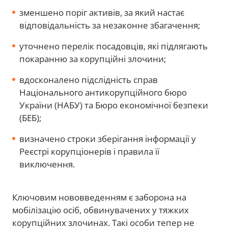
зменшено поріг активів, за який настає
відповідальність за незаконне збагачення;
уточнено перелік посадовців, які підлягають
покаранню за корупційні злочини;
вдосконалено підслідність справ
Національного антикорупційного бюро
України (НАБУ) та Бюро економічної безпеки
(БЕБ);
визначено строки зберігання інформації у
Реєстрі корупціонерів і правила її
виключення.
Ключовим нововведенням є заборона на
мобілізацію осіб, обвинувачених у тяжких
корупційних злочинах. Такі особи тепер не