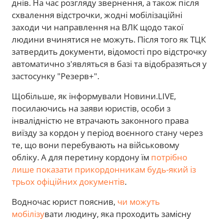
днів. На час розгляду звернення, а також після
схвалення відстрочки, жодні мобілізаційні
заходи чи направлення на ВЛК щодо такої
людини вчинятися не можуть. Після того як ТЦК
затвердить документи, відомості про відстрочку
автоматично з'являться в базі та відобразяться у
застосунку "Резерв+".
Щобільше, як інформували Новини.LIVE,
посилаючись на заяви юристів, особи з
інвалідністю не втрачають законного права
виїзду за кордон у період воєнного стану через
те, що вони перебувають на військовому
обліку. А для перетину кордону їм
потрібно
лише показати прикордонникам будь-який із
трьох офіційних документів
.
Водночас юрист пояснив,
чи можуть
мобілізу
вати людину, яка проходить замісну