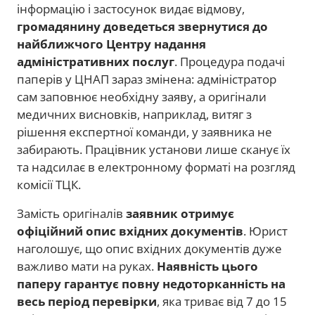
інформацію і застосунок видає відмову,
громадянину доведеться звернутися до
найближчого Центру надання
адміністративних послуг
. Процедура подачі
паперів у ЦНАП зараз змінена: адміністратор
сам заповнює необхідну заяву, а оригінали
медичних висновків, наприклад, витяг з
рішення експертної команди, у заявника не
забирають. Працівник установи лише сканує їх
та надсилає в електронному форматі на розгляд
комісії ТЦК.
Замість оригіналів
заявник отримує
офіційний опис вхідних документів
. Юрист
наголошує, що опис вхідних документів дуже
важливо мати на руках.
Наявність цього
паперу гарантує повну недоторканність на
весь період перевірки
, яка триває від 7 до 15