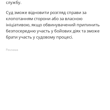
службу.
Суд зможе відновити розгляд справи за
клопотанням сторони або за власною
ініціативою, якщо обвинувачений припинить
безпосередню участь у бойових діях та зможе
брати участь у судовому процесі.
Реклама