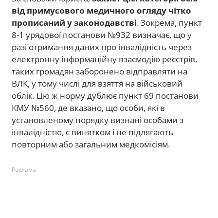
від примусового медичного огляду чітко
прописаний у законодавстві
. Зокрема, пункт
8-1 урядової постанови №932 визначає, що у
разі отримання даних про інвалідність через
електронну інформаційну взаємодію реєстрів,
таких громадян заборонено відправляти на
ВЛК, у тому числі для взяття на військовий
облік. Цю ж норму дублює пункт 69 постанови
КМУ №560, де вказано, що особи, які в
установленому порядку визнані особами з
інвалідністю, є винятком і не підлягають
повторним або загальним медкомісіям.
Реклама