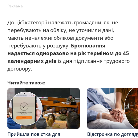
Реклама
До цієї категорії належать громадяни, які не
перебувають на обліку, не уточнили дані,
мають неналежні облікові документи або
перебувають у розшуку.
Бронювання
надається одноразово на рік терміном до 45
календарних днів
із дня підписання трудового
договору.
Читайте також:
Прийшла повістка для
Відстрочка по догляд