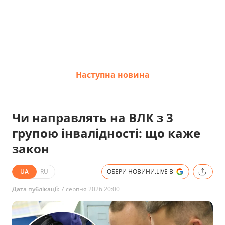
Наступна новина
Чи направлять на ВЛК з 3
групою інвалідності: що каже
закон
UA
RU
ОБЕРИ НОВИНИ.LIVE В
Дата публікації:
7 серпня 2026 20:00