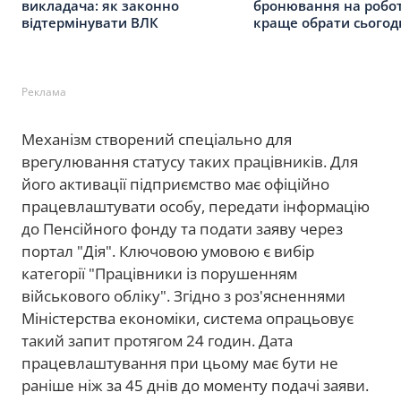
викладача: як законно
бронювання на робот
відтермінувати ВЛК
краще обрати сьогод
Реклама
Механізм створений спеціально для
врегулювання статусу таких працівників. Для
його активації підприємство має офіційно
працевлаштувати особу, передати інформацію
до Пенсійного фонду та подати заяву через
портал "Дія". Ключовою умовою є вибір
категорії "Працівники із порушенням
військового обліку". Згідно з роз'ясненнями
Міністерства економіки, система опрацьовує
такий запит протягом 24 годин. Дата
працевлаштування при цьому має бути не
раніше ніж за 45 днів до моменту подачі заяви.