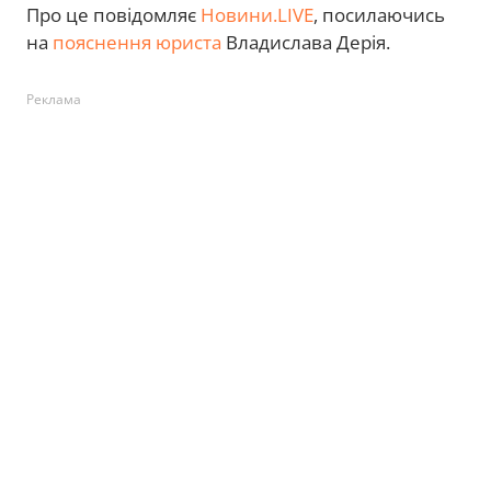
Про це повідомляє
Новини.LIVE
, посилаючись
на
пояснення юриста
Владислава Дерія.
Реклама