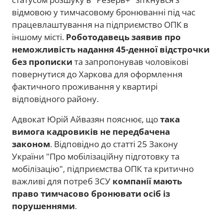
відмовою у тимчасовому бронюванні під час
працевлаштування на підприємство ОПК в
іншому місті.
Роботодавець заявив про
неможливість надання 45-денної відстрочки
без прописки
та запропонував чоловікові
повернутися до Харкова для оформлення
фактичного проживання у квартирі
відповідного району.
Адвокат Юрій Айвазян пояснює, що
така
вимога кадровиків не передбачена
законом
. Відповідно до статті 25 Закону
України "Про мобілізаційну підготовку та
мобілізацію", підприємства ОПК та критично
важливі для потреб ЗСУ
компанії мають
право тимчасово бронювати осіб із
порушеннями
.