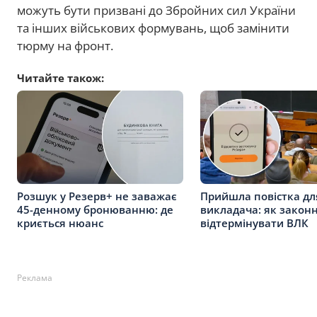
можуть бути призвані до Збройних сил України
та інших військових формувань, щоб замінити
тюрму на фронт.
Читайте також:
Розшук у Резерв+ не заважає
Прийшла повістка дл
45-денному бронюванню: де
викладача: як закон
криється нюанс
відтермінувати ВЛК
Реклама