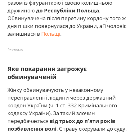
разом із фігуранткою і своєю колишньою
дружиною
до Республіки Польща
.
Обвинувачена після перетину кордону того ж
дня пішки повернулася до України, а її чоловік
залишився в
Польщі
.
Реклама
Яке покарання загрожує
обвинуваченій
Жінку обвинувачують у незаконному
переправленні людини через державний
кордон України (ч. 1 ст. 332 Кримінального
кодексу України). За такий злочин
передбачається
від трьох до п'яти років
позбавлення волі
. Справу скерували до суду.