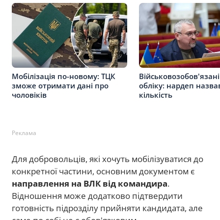
Мобілізація по-новому: ТЦК
Військовозобов'язані
зможе отримати дані про
обліку: нардеп назва
чоловіків
кількість
Реклама
Для добровольців, які хочуть мобілізуватися до
конкретної частини, основним документом є
направлення на ВЛК від командира
.
Відношення може додатково підтвердити
готовність підрозділу прийняти кандидата, але