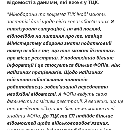
відомості з даними, які вже є у ТЦК
.
"Міноборони та зокрема ТЦК іноді мають
застарілі дані щодо військовозобов’язаних.
Я
аналізувала ситуацію і, на мій погляд,
відповіддю на питання про те, навіщо
Міністерству оборони знати податковий
номер особи є те, що так можна дізнатись
про місце реєстрації. У податківців більше
інформації і це стосується більше ФОПів, ніж
найманих працівників. Щодо найманих
військовозобов’язаних чоловіків
роботодавець зобов’язаний передавати
необхідні відомості.
А ФОПи ведуть свою
діяльність за місцем реєстрації. Я вважаю, що це
нововведення відкриває більше можливостей
знайти ФОПа.
До ТЦК та СП надійде більше
відомостей щодо військовозобов’язаних.