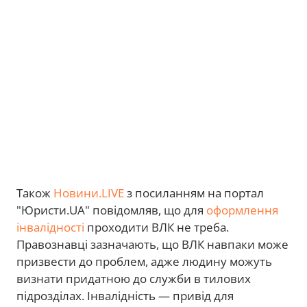
Також
Новини.LIVE
з посиланням на портал
"Юристи.UA" повідомляв, що для
оформлення
інвалідності
проходити ВЛК не треба.
Правознавці зазначають, що ВЛК навпаки може
призвести до проблем, адже людину можуть
визнати придатною до служби в тилових
підрозділах. Інвалідність — привід для