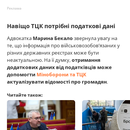
Реклама
Навіщо ТЦК потрібні податкові дані
Адвокатка
Марина Бекало
звернула увагу на
те, що інформація про військовозобов’язаних у
різних державних реєстрах може бути
неактуальною. На її думку,
отримання
додаткових даних від податківців може
допомогти
Міноборони та ТЦК
актуалізувати відомості про громадян
.
Читайте також: