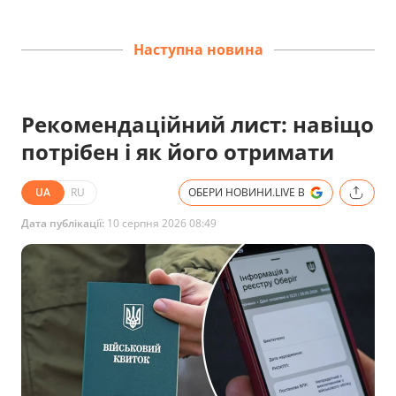
Наступна новина
Рекомендаційний лист: навіщо
потрібен і як його отримати
UA
RU
ОБЕРИ НОВИНИ.LIVE В
Дата публікації:
10 серпня 2026 08:49