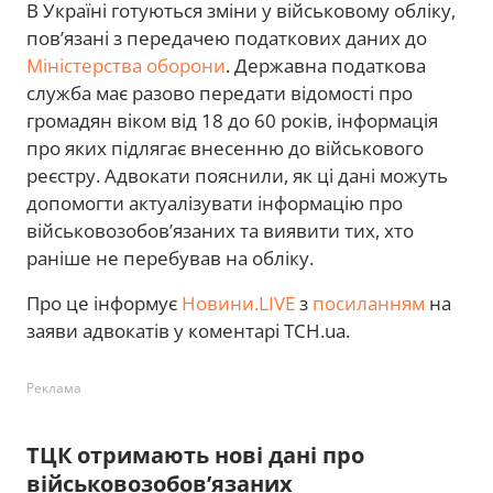
В Україні готуються зміни у військовому обліку,
пов’язані з передачею податкових даних до
Міністерства оборони
. Державна податкова
служба має разово передати відомості про
громадян віком від 18 до 60 років, інформація
про яких підлягає внесенню до військового
реєстру. Адвокати пояснили, як ці дані можуть
допомогти актуалізувати інформацію про
військовозобов’язаних та виявити тих, хто
раніше не перебував на обліку.
Про це інформує
Новини.LIVE
з
посиланням
на
заяви адвокатів у коментарі ТСН.ua.
Реклама
ТЦК отримають нові дані про
військовозобов’язаних