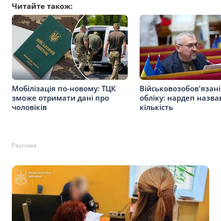
Читайте також:
Мобілізація по-новому: ТЦК
Військовозобов'язані
зможе отримати дані про
обліку: нардеп назва
чоловіків
кількість
Реклама