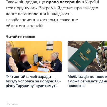
Також він додав, що
права ветеранів
в Україні
теж порушують. Зокрема, йдеться про занадто
довге встановлення інвалідності,
незабезпечення житлом, незаконне
обмеження пенсій.
Читайте також:
Фіктивний шлюб заради
Мобілізація по-новом
виїзду чоловіка за кордон: 60-
зможе отримати дані
річну "дружину" судитимуть
чоловіків
Реклама