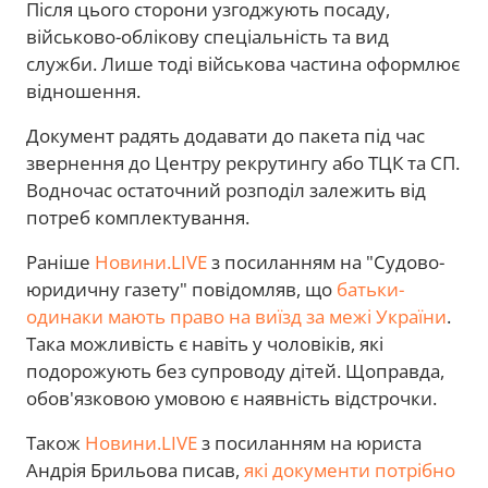
Після цього сторони узгоджують посаду,
військово-облікову спеціальність та вид
служби. Лише тоді військова частина оформлює
відношення.
Документ радять додавати до пакета під час
звернення до Центру рекрутингу або ТЦК та СП.
Водночас остаточний розподіл залежить від
потреб комплектування.
Раніше
Новини.LIVE
з посиланням на "Судово-
юридичну газету" повідомляв, що
батьки-
одинаки мають право на виїзд за межі України
.
Така можливість є навіть у чоловіків, які
подорожують без супроводу дітей. Щоправда,
обов'язковою умовою є наявність відстрочки.
Також
Новини.LIVE
з посиланням на юриста
Андрія Брильова писав,
які документи потрібно