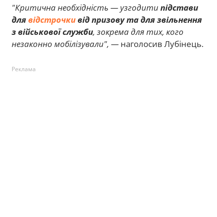
"Критична необхідність — узгодити
підстави
для
відстрочки
від призову та для звільнення
з військової служби
, зокрема для тих, кого
незаконно мобілізували", —
наголосив Лубінець.
Реклама