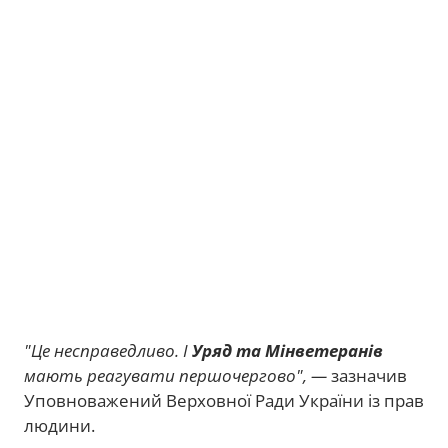
"Це несправедливо. І
Уряд та Мінветеранів
мають реагувати першочергово", —
зазначив
Уповноважений Верховної Ради України із прав
людини.