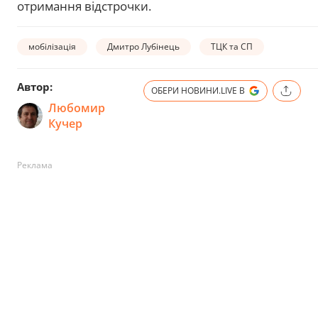
отримання відстрочки.
мобілізація
Дмитро Лубінець
ТЦК та СП
Автор:
ОБЕРИ НОВИНИ.LIVE В
Любомир
Кучер
Реклама