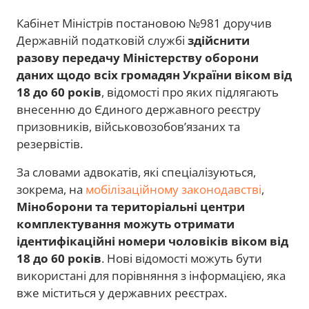
Кабінет Міністрів постановою №981 доручив
Державній податковій службі
здійснити
разову передачу Міністерству оборони
даних щодо всіх громадян України віком від
18 до 60 років
, відомості про яких підлягають
внесенню до Єдиного державного реєстру
призовників, військовозобов’язаних та
резервістів.
За словами адвокатів, які спеціалізуються,
зокрема, на
мобілізаційному законодавстві
,
Міноборони та територіальні центри
комплектування можуть отримати
ідентифікаційні номери чоловіків віком від
18 до 60 років
. Нові відомості можуть бути
використані для порівняння з інформацією, яка
вже міститься у державних реєстрах.