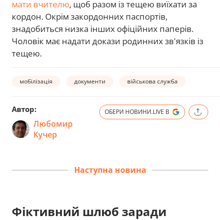
мати вчителю
, щоб разом із тещею виїхати за
кордон. Окрім закордонних паспортів,
знадобиться низка інших офіційних паперів.
Чоловік має надати докази родинних зв'язків із
тещею.
мобілізація
документи
військова служба
Автор:
ОБЕРИ НОВИНИ.LIVE В
Любомир
Кучер
Наступна новина
Фіктивний шлюб заради