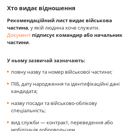
Хто видає відношення
Рекомендаційний лист видає військова
частина
, у якій людина хоче служити.
Документ
підписує командир або начальник
частини
.
У ньому зазвичай зазначають:
повну назву та номер військової частини;
ПІБ, дату народження та ідентифікаційні дані
кандидата;
назву посади та військово-облікову
спеціальність;
вид служби — контракт, переведення або
мобілізація добровольцем.