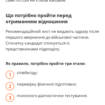
саме по собі не є обов'язковим.
Що потрібно пройти перед
отриманням відношення
Рекомендаційний лист не видають одразу після
першого звернення до військової частини.
Спочатку кандидат спілкується із
представниками підрозділу.
Як правило, потрібно пройти три етапи:
співбесіду;
перевірку фізичної підготовки;
психолого-діагностичне тестування.