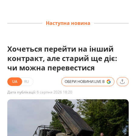
Наступна новина
Хочеться перейти на інший
контракт, але старий ще діє:
чи можна перевестися
UA
RU
ОБЕРИ НОВИНИ.LIVE В
Дата публікації:
6 серпня 2026 18:20