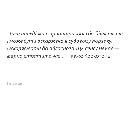
"Така поведінка є протиправною бездіяльністю
і може бути оскаржена в судовому порядку.
Оскаржувати до обласного ТЦК сенсу немає —
марно втратите час",
— каже Крекотень.
Реклама