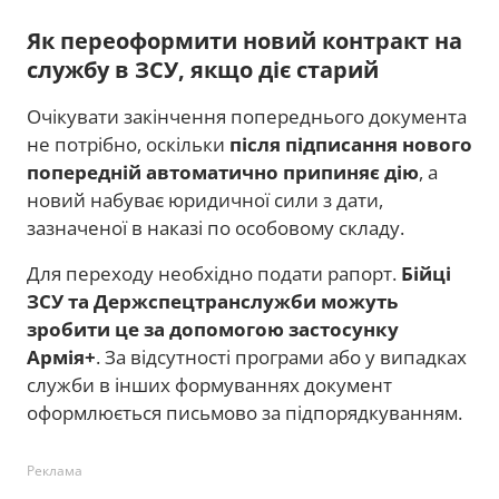
Як переоформити новий контракт на
службу в ЗСУ, якщо діє старий
Очікувати закінчення попереднього документа
не потрібно, оскільки
після підписання нового
попередній автоматично припиняє дію
, а
новий набуває юридичної сили з дати,
зазначеної в наказі по особовому складу.
Для переходу необхідно подати рапорт.
Бійці
ЗСУ та Держспецтранслужби
можуть
зробити це за допомогою застосунку
Армія+
. За відсутності програми або у випадках
служби в інших формуваннях документ
оформлюється письмово за підпорядкуванням.
Реклама