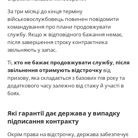
За три місяці до кінця терміну
військовослужбовець повинен повідомити
командування про плани продовжувати
службу. Якщо ж відповідного бажання немає,
після завершення строку контрактника
звільняють у запас.
Ті,
хто не бажає продовжувати службу, після
звільнення отримують відстрочку
від
призову, яка складається з базових пів року та
додаткового часу залежно від стажу й участі в
боях.
Які гарантії дає держава у випадку
підписання контракту
Окрім права на відстрочку, держава забезпечує