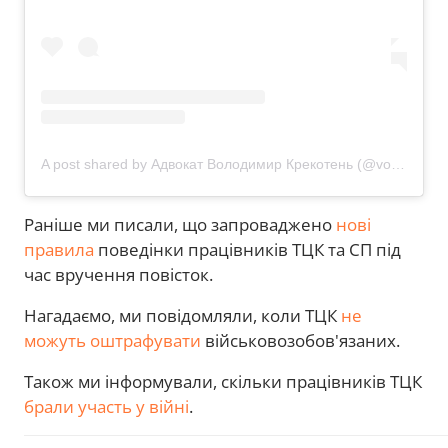
A post shared by Адвокат Володимир Крекотень (@vovakrekoten)
Раніше ми писали, що запроваджено
нові
правила
поведінки працівників ТЦК та СП під
час вручення повісток.
Нагадаємо, ми повідомляли, коли ТЦК
не
можуть оштрафувати
військовозобов'язаних.
Також ми інформували, скільки працівників ТЦК
брали участь у війні
.