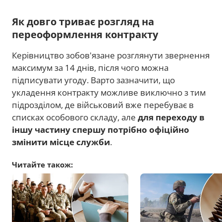
Як довго триває розгляд на
переоформлення контракту
Керівництво зобов'язане розглянути звернення
максимум за 14 днів, після чого можна
підписувати угоду. Варто зазначити, що
укладення контракту можливе виключно з тим
підрозділом, де військовий вже перебуває в
списках особового складу, але
для переходу в
іншу частину спершу потрібно офіційно
змінити місце служби
.
Читайте також: