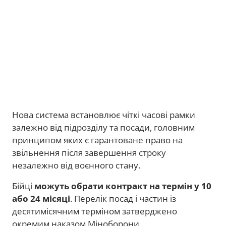
Нова система встановлює чіткі часові рамки
залежно від підрозділу та посади, головним
принципом яких є гарантоване право на
звільнення після завершення строку
незалежно від воєнного стану.
Бійці
можуть обрати контракт на термін у 10
або 24 місяці
. Перелік посад і частин із
десятимісячним терміном затверджено
окремим наказом Міноборони.