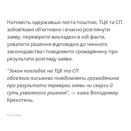
Натомість одержавши листа поштою, ТЦК та СП
зобов’язані об’єктивно і вчасно розглянути
заяву, перевірити викладені в ній факти,
ухвалити рішення відповідно до чинного
законодавства і повідомити громадянину про
результати розгляду заяви.
"Закон покладає на ТЦК та СП
обовʼязок письмово повідомляти громадянина
про результати перевірки заяви чи скарги й
суть ухваленого рішення",
— каже Володимир
Крекотень.
Реклама