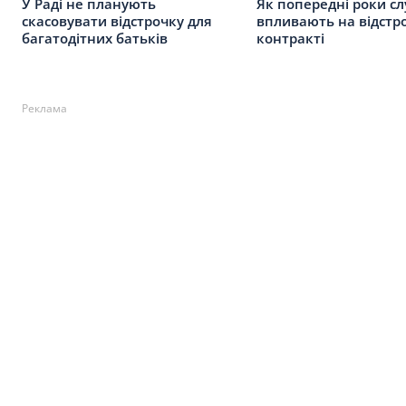
У Раді не планують
Як попередні роки с
скасовувати відстрочку для
впливають на відстр
багатодітних батьків
контракті
Реклама