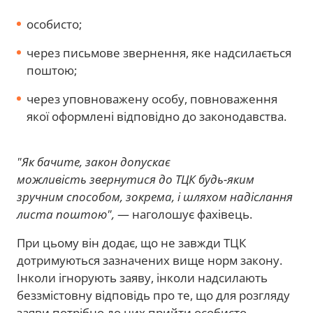
особисто;
через письмове звернення, яке надсилається
поштою;
через уповноважену особу, повноваження
якої оформлені відповідно до законодавства.
"Як бачите, закон допускає
можливість звернутися до ТЦК будь-яким
зручним способом, зокрема, і шляхом надіслання
листа поштою",
— наголошує фахівець.
При цьому він додає, що не завжди ТЦК
дотримуються зазначених вище норм закону.
Інколи ігнорують заяву, інколи надсилають
беззмістовну відповідь про те, що для розгляду
заяви потрібно до них прийти особисто.