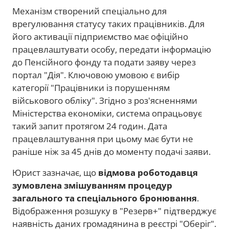
Механізм створений спеціально для
врегулювання статусу таких працівників. Для
його активації підприємство має офіційно
працевлаштувати особу, передати інформацію
до Пенсійного фонду та подати заяву через
портал "Дія". Ключовою умовою є вибір
категорії "Працівники із порушенням
військового обліку". Згідно з роз'ясненнями
Міністерства економіки, система опрацьовує
такий запит протягом 24 годин. Дата
працевлаштування при цьому має бути не
раніше ніж за 45 днів до моменту подачі заяви.
Юрист зазначає, що
відмова роботодавця
зумовлена змішуванням процедур
загального та спеціального бронювання
.
Відображення розшуку в "Резерв+" підтверджує
наявність даних громадянина в реєстрі "Оберіг".