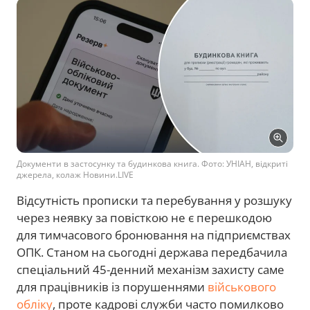
Документи в застосунку та будинкова книга. Фото: УНІАН, відкриті
джерела, колаж Новини.LIVE
Відсутність прописки та перебування у розшуку
через неявку за повісткою не є перешкодою
для тимчасового бронювання на підприємствах
ОПК. Станом на сьогодні держава передбачила
спеціальний 45-денний механізм захисту саме
для працівників із порушеннями
військового
обліку
, проте кадрові служби часто помилково