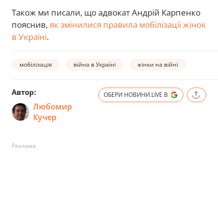
Також ми писали, що адвокат Андрій Карпенко
пояснив,
як змінилися правила мобілізації жінок
в Україні
.
мобілізація
війна в Україні
жінки на війні
Автор:
ОБЕРИ НОВИНИ.LIVE В
Любомир
Кучер
Реклама