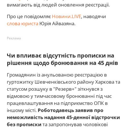
вимагають від людей оновлення реєстрації.
Про це повідомляє
Новини.LIVE
, наводячи
слова юриста
Юрія Айвазяна.
Реклама
Чи впливає відсутність прописки на
рішення щодо бронювання на 45 днів
Громадянин із анульованою реєстрацією в
гуртожитку Шевченківського району Харкова та
статусом розшуку в "Резерв+" зіткнувся з
відмовою у тимчасовому бронюванні під час
працевлаштування на підприємство ОПК в
іншому місті.
Роботодавець заявив про
неможливість надання 45-денної відстрочки
без прописки
та запропонував чоловікові