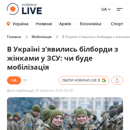
UA
Україна
Новини
Армія
Економіка
Спорт
Головна
Мобілізація
В Україні з'явились білборди з жінками
В Україні з'явились білборди з
жінками у ЗСУ: чи буде
мобілізація
UA
RU
ОБЕРИ НОВИНИ.LIVE В
Дата публікації:
29 березня 2026 04:30