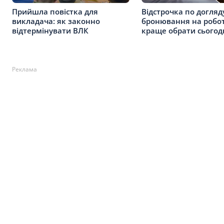
Прийшла повістка для
Відстрочка по догляд
викладача: як законно
бронювання на робот
відтермінувати ВЛК
краще обрати сьогод
Реклама