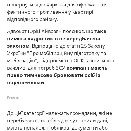
повернутися до Харкова для оформлення
фактичного проживання у квартирі
відповідного району.
Адвокат Юрій Айвазян пояснює, що
така
вимога кадровиків не передбачена
законом
. Відповідно до статті 25 Закону
України "Про мобілізаційну підготовку та
мобілізацію", підприємства ОПК та критично
важливі для потреб ЗСУ
компанії мають
право тимчасово бронювати осіб із
порушеннями
.
Реклама
До цієї категорії належать громадяни, які не
перебувають на обліку, не уточнили дані,
мають неналежні облікові документи або