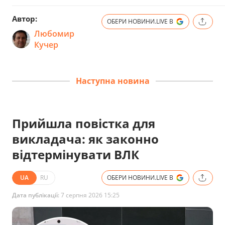
Автор:
ОБЕРИ НОВИНИ.LIVE В
Любомир
Кучер
Наступна новина
Прийшла повістка для
викладача: як законно
відтермінувати ВЛК
UA
RU
ОБЕРИ НОВИНИ.LIVE В
Дата публікації:
7 серпня 2026 15:25