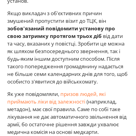
установ.
Якщо викладач з об'єктивних причин
змушений пропустити візит до ТЦК, він
зобов'язаний повідомити установу про
свою затримку протягом трьох діб
від дати
та часу, вказаних у повістці. Зробити це можна
як шляхом безпосереднього звернення, так і
будь-яким іншим доступним способом. Після
такого попередження громадянину надається
не більше семи календарних днів для того, щоб
особисто з'явитися до військкомату.
Як уже повідомляли,
призов людей, які
приймають ліки від залежності
(наприклад,
метадон), має свої правила. Саме по собі таке
лікування не дає автоматичного звільнення від
армії, бо остаточне рішення завжди ухвалює
медична комісія на основі медкарти.