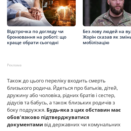
Відстрочка по догляду чи
Без лову людей на ву
бронювання на роботі: що
Жорін сказав як змін
краще обрати сьогодні
мобілізацію
Реклама
Також до цього переліку входить смерть
близького родича. Йдеться про батьків, дітей,
дружину або чоловіка, рідних братів і сестер,
дідусів та бабусь, а також близьких родичів з
боку подружжя.
Будь-яка з цих обставин має
обов'язково підтверджуватися
документами
від державних чи комунальних