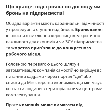
Що краще: відстрочка по догляду чи
бронь на підприємстві
Обидва варіанти мають кардинальні відмінності
у процедурі та ступені надійності.
Бронювання
ініціюється виключно керівництвом критично
важливого для економіки чи ЗСУ підприємства
та
жорстко прив'язане до конкретного
робочого місця
.
Головною перевагою цього шляху є
автоматизація: компанія самостійно вирішує всі
питання з кадрами через портал "Дія" або
списки до Міністерства економіки, що мінімізує
контакти людини з територіальними центрами
комплектування.
Проте
компанія може вимагати від