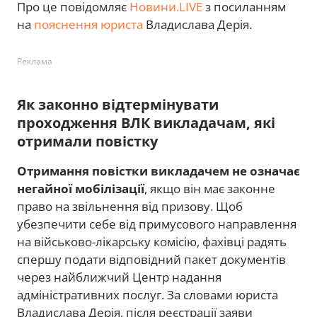
Про це повідомляє
Новини.LIVE
з посиланням
на
пояснення юриста
Владислава Дерія.
Реклама
Як законно відтермінувати
проходження ВЛК викладачам, які
отримали повістку
Отримання повістки викладачем не означає
негайної мобілізації
, якщо він має законне
право на звільнення від призову. Щоб
убезпечити себе від примусового направлення
на військово-лікарську комісію, фахівці радять
спершу подати відповідний пакет документів
через найближчий Центр надання
адміністративних послуг. За словами юриста
Владислава Дерія, після реєстрації заяви