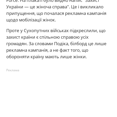
Force. На плакаті було видно напис "Захист
України — це жіноча справа". Це і викликало
припущення, що почалася рекламна кампанія
щодо мобілізації жінок.
Проте у Сухопутних військах підкреслили, що
захист країни є спільною справою усіх
громадян. За словами Подіка, білборд це лише
рекламна кампанія, а не факт того, що
обороняти країну мають лише жінки.
Реклама