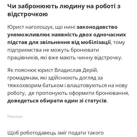
Чи забронюють людину на роботі з
відстрочкою
Юрист наголошує, що нині
законодавство
унеможливлює наявність двох одночасних
підстав для звільнення від мобілізації
, тому
підприємства не можуть бронювати
працівників, які вже мають чинну відстрочку.
Як пояснює юрист Владислав Дерій,
громадянам, які здійснюють догляд за
тяжкохворим батьком і влаштовуються на нову
роботу, де пропонують оформити бронювання,
доведеться обирати один зі статусів
.
Реклама
Щоб роботодавець зміг подати такого