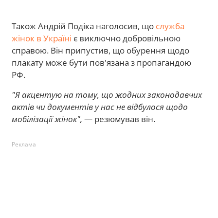
Також Андрій Подіка наголосив, що
служба
жінок в Україні
є виключно добровільною
справою. Він припустив, що обурення щодо
плакату може бути пов'язана з пропагандою
РФ.
"Я акцентую на тому, що жодних законодавчих
актів чи документів у нас не відбулося щодо
мобілізації жінок",
— резюмував він.
Реклама