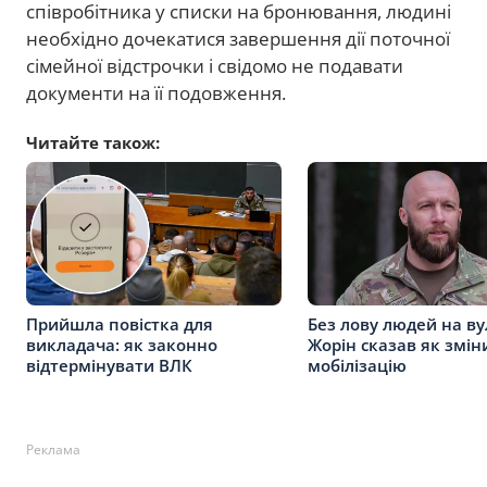
співробітника у списки на бронювання, людині
необхідно дочекатися завершення дії поточної
сімейної відстрочки і свідомо не подавати
документи на її подовження.
Читайте також:
Прийшла повістка для
Без лову людей на ву
викладача: як законно
Жорін сказав як змін
відтермінувати ВЛК
мобілізацію
Реклама