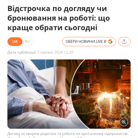
Відстрочка по догляду чи
бронювання на роботі: що
краще обрати сьогодні
UA
RU
ОБЕРИ НОВИНИ.LIVE В
Дата публікації:
7 серпня 2026 12:20
Догляд за хворим родичем та робота на критичному підприємстві.