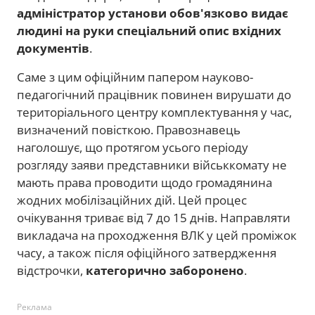
адміністратор установи обов'язково видає
людині на руки спеціальний опис вхідних
документів
.
Саме з цим офіційним папером науково-
педагогічний працівник повинен вирушати до
територіального центру комплектування у час,
визначений повісткою. Правознавець
наголошує, що протягом усього періоду
розгляду заяви представники військкомату не
мають права проводити щодо громадянина
жодних мобілізаційних дій. Цей процес
очікування триває від 7 до 15 днів. Направляти
викладача на проходження ВЛК у цей проміжок
часу, а також після офіційного затвердження
відстрочки,
категорично заборонено
.
Реклама