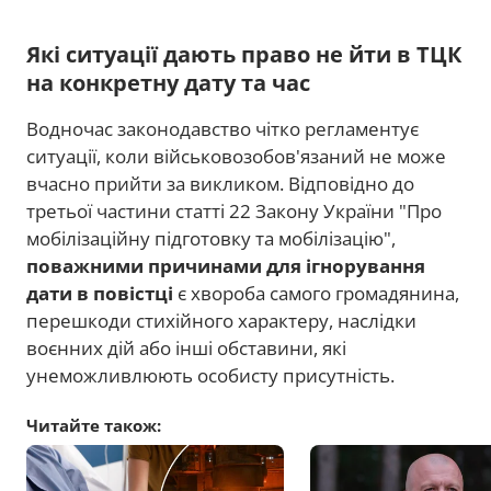
Які ситуації дають право не йти в ТЦК
на конкретну дату та час
Водночас законодавство чітко регламентує
ситуації, коли військовозобов'язаний не може
вчасно прийти за викликом. Відповідно до
третьої частини статті 22 Закону України "Про
мобілізаційну підготовку та мобілізацію",
поважними причинами для ігнорування
дати в повістці
є хвороба самого громадянина,
перешкоди стихійного характеру, наслідки
воєнних дій або інші обставини, які
унеможливлюють особисту присутність.
Читайте також: