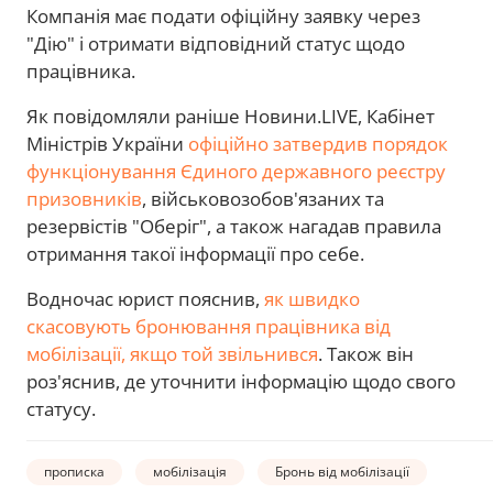
Компанія має подати офіційну заявку через
"Дію" і отримати відповідний статус щодо
працівника.
Як повідомляли раніше Новини.LIVE, Кабінет
Міністрів України
офіційно затвердив порядок
функціонування Єдиного державного реєстру
призовників
, військовозобов'язаних та
резервістів "Оберіг", а також нагадав правила
отримання такої інформації про себе.
Водночас юрист пояснив,
як швидко
скасовують бронювання працівника від
мобілізації, якщо той звільнився
. Також він
роз'яснив, де уточнити інформацію щодо свого
статусу.
прописка
мобілізація
Бронь від мобілізації