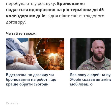
перебувають у розшуку.
Бронювання
надається одноразово на рік терміном до 45
календарних днів
із дня підписання трудового
договору.
Читайте також:
Відстрочка по догляду чи
Без лову людей на ву
бронювання на роботі: що
Жорін сказав як змін
краще обрати сьогодні
мобілізацію
Реклама