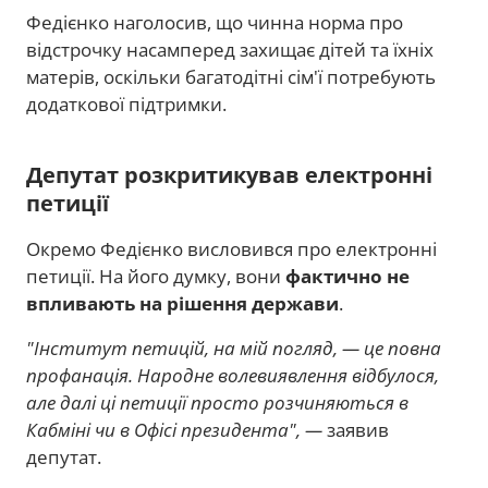
Федієнко наголосив, що чинна норма про
відстрочку насамперед захищає дітей та їхніх
матерів, оскільки багатодітні сім'ї потребують
додаткової підтримки.
Депутат розкритикував електронні
петиції
Окремо Федієнко висловився про електронні
петиції. На його думку, вони
фактично не
впливають на рішення держави
.
"Інститут петицій, на мій погляд, — це повна
профанація. Народне волевиявлення відбулося,
але далі ці петиції просто розчиняються в
Кабміні чи в Офісі президента", —
заявив
депутат.