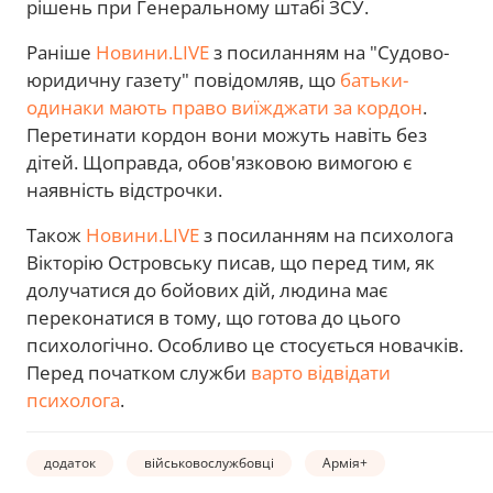
рішень при Генеральному штабі ЗСУ.
Раніше
Новини.LIVE
з посиланням на "Судово-
юридичну газету" повідомляв, що
батьки-
одинаки мають право виїжджати за кордон
.
Перетинати кордон вони можуть навіть без
дітей. Щоправда, обов'язковою вимогою є
наявність відстрочки.
Також
Новини.LIVE
з посиланням на психолога
Вікторію Островську писав, що перед тим, як
долучатися до бойових дій, людина має
переконатися в тому, що готова до цього
психологічно. Особливо це стосується новачків.
Перед початком служби
варто відвідати
психолога
.
додаток
військовослужбовці
Армія+