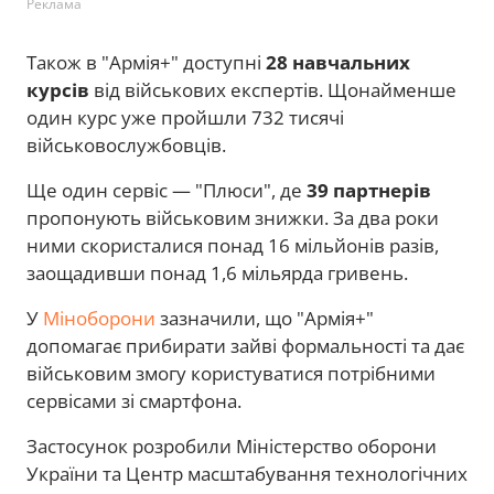
Реклама
Також в "Армія+" доступні
28 навчальних
курсів
від військових експертів. Щонайменше
один курс уже пройшли 732 тисячі
військовослужбовців.
Ще один сервіс — "Плюси", де
39 партнерів
пропонують військовим знижки. За два роки
ними скористалися понад 16 мільйонів разів,
заощадивши понад 1,6 мільярда гривень.
​У
Міноборони
зазначили, що "Армія+"
допомагає прибирати зайві формальності та дає
військовим змогу користуватися потрібними
сервісами зі смартфона.
Застосунок розробили Міністерство оборони
України та Центр масштабування технологічних