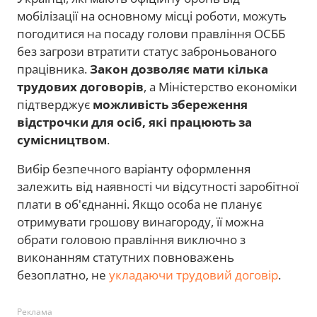
мобілізації на основному місці роботи, можуть
погодитися на посаду голови правління ОСББ
без загрози втратити статус заброньованого
працівника.
Закон дозволяє мати кілька
трудових договорів
, а Міністерство економіки
підтверджує
можливість збереження
відстрочки для осіб, які працюють за
сумісництвом
.
Вибір безпечного варіанту оформлення
залежить від наявності чи відсутності заробітної
плати в об'єднанні. Якщо особа не планує
отримувати грошову винагороду, її можна
обрати головою правління виключно з
виконанням статутних повноважень
безоплатно, не
укладаючи трудовий договір
.
Реклама