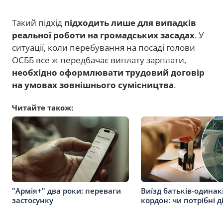
Такий підхід
підходить лише для випадків
реальної роботи на громадських засадах
. У
ситуації, коли перебування на посаді голови
ОСББ все ж передбачає виплату зарплати,
необхідно оформлювати трудовий договір
на умовах зовнішнього сумісництва
.
Читайте також:
"Армія+" два роки: переваги
Виїзд батьків-одинак
застосунку
кордон: чи потрібні д