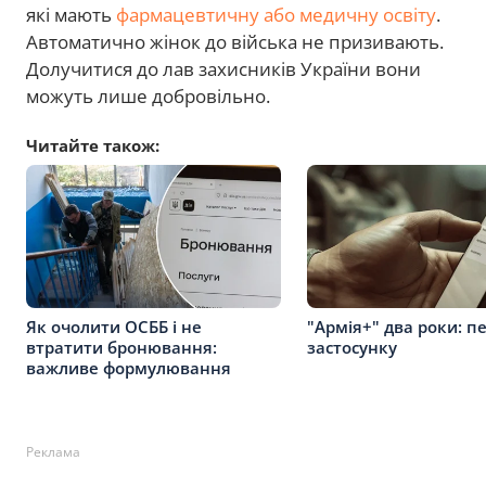
які мають
фармацевтичну або медичну освіту
.
Автоматично жінок до війська не призивають.
Долучитися до лав захисників України вони
можуть лише добровільно.
Читайте також:
Як очолити ОСББ і не
"Армія+" два роки: п
втратити бронювання:
застосунку
важливе формулювання
Реклама