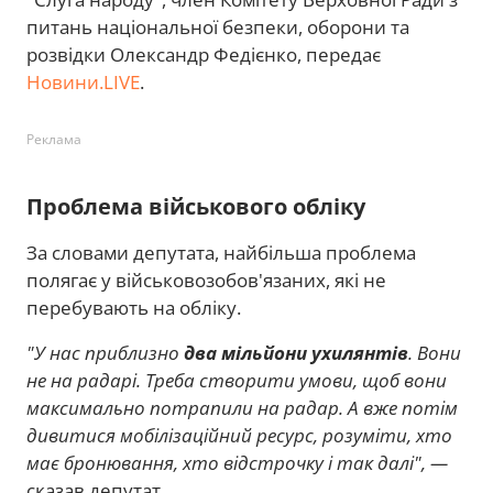
питань національної безпеки, оборони та
розвідки Олександр Федієнко, передає
Новини.LIVE
.
Реклама
Проблема військового обліку
За словами депутата, найбільша проблема
полягає у військовозобов'язаних, які не
перебувають на обліку.
"У нас приблизно
два мільйони ухилянтів
. Вони
не на радарі. Треба створити умови, щоб вони
максимально потрапили на радар. А вже потім
дивитися мобілізаційний ресурс, розуміти, хто
має бронювання, хто відстрочку і так далі", —
сказав депутат.