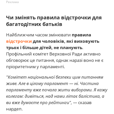
Реклама
Чи змінять правила відстрочки для
багатодітних батьків
Найближчим часом змінювати
правила
відстрочки
для чоловіків, які виховують
трьох і більше дітей, не планують
.
Профільний комітет Верховної Ради активно
обговорює це питання, однак наразі воно не є
пріоритетним у парламенті.
"Комітет національної безпеки цим питанням
живе. Але в цілому парламент — ні. Частина
парламенту вже почала жити виборами. Я кажу
колегам: дивіться, над нами літає балістика, а
ви вже думаєте про рейтинги", —
сказав
нардеп.