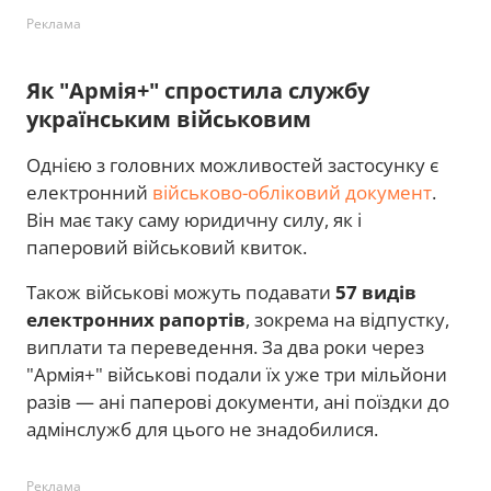
Реклама
​Як "Армія+" спростила службу
українським військовим
Однією з головних можливостей застосунку є
електронний
військово-обліковий документ
.
Він має таку саму юридичну силу, як і
паперовий військовий квиток.
Також військові можуть подавати
57 видів
електронних рапортів
, зокрема на відпустку,
виплати та переведення. За два роки через
"Армія+" військові подали їх уже три мільйони
разів — ані паперові документи, ані поїздки до
адмінслужб для цього не знадобилися.
Реклама