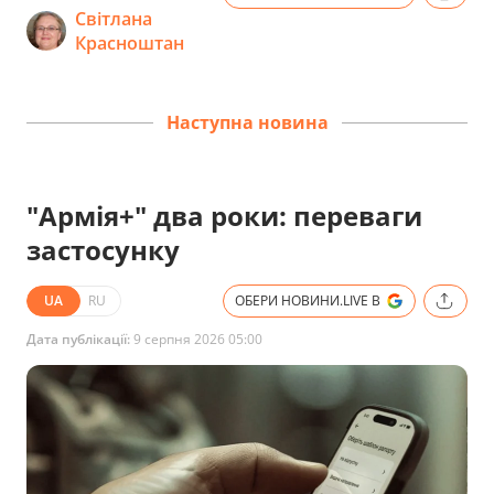
Світлана
Красноштан
Наступна новина
"Армія+" два роки: переваги
застосунку
UA
RU
ОБЕРИ НОВИНИ.LIVE В
Дата публікації:
9 серпня 2026 05:00