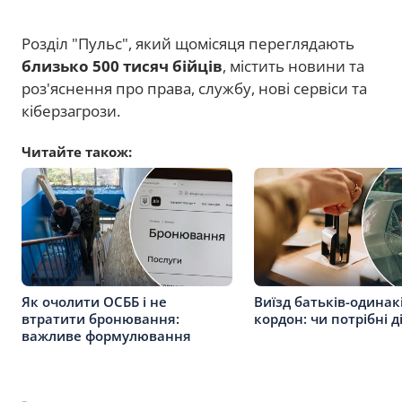
Розділ "Пульс", який щомісяця переглядають
близько 500 тисяч бійців
, містить новини та
роз'яснення про права, службу, нові сервіси та
кіберзагрози.
Читайте також:
Як очолити ОСББ і не
Виїзд батьків-одинак
втратити бронювання:
кордон: чи потрібні д
важливе формулювання