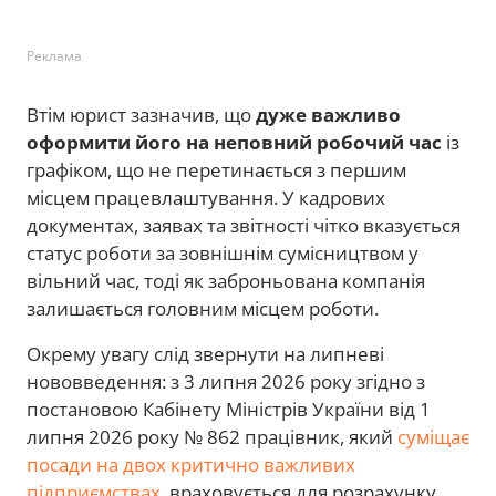
Реклама
Втім юрист зазначив, що
дуже важливо
оформити його на неповний робочий час
із
графіком, що не перетинається з першим
місцем працевлаштування. У кадрових
документах, заявах та звітності чітко вказується
статус роботи за зовнішнім сумісництвом у
вільний час, тоді як заброньована компанія
залишається головним місцем роботи.
Окрему увагу слід звернути на липневі
нововведення: з 3 липня 2026 року згідно з
постановою Кабінету Міністрів України від 1
липня 2026 року № 862 працівник, який
суміщає
посади на двох критично важливих
підприємствах
, враховується для розрахунку