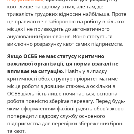
квот лише на одному з них, але там, де
тривалість трудових відносин найбільша. Проте
це правило не є забороною на роботу в кількох
місцях і не призводить до автоматичного
анулювання бронювання. Воно стосується
виключно розрахунку квот самих підприємств.
Якщо ОСББ не має статусу критично
важливої організації, ця норма взагалі не
впливає на ситуацію
. Навіть у випадку
критичності обох структур пріоритет матиме
місце роботи з довшим стажем, а оскільки в
ОСББ діяльність лише починається, основна
робота повністю зберігає перевагу. Перед будь-
яким оформленням фахівці радять обов'язково
попередити кадрову службу основного
підприємства для перевірки збереження броні
та квот.