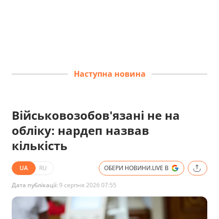
Наступна новина
Військовозобов'язані не на
обліку: нардеп назвав
кількість
UA
RU
ОБЕРИ НОВИНИ.LIVE В
Дата публікації:
9 серпня 2026 07:55