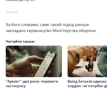
Реклама
За його словами, саме такий підхід раніше
закладало керівництво Міністерства оборони.
Читайте також:
"Армія+" два роки: переваги
Виїзд батьків-одинак
застосунку
кордон: чи потрібні д