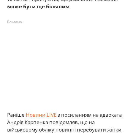
може бути ще більшим
.
Реклама
Раніше
Новини.LIVE
з посиланням на адвоката
Андрія Карпенка повідомляв, що на
військовому обліку повинні перебувати жінки,