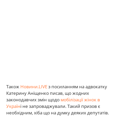
Також
Новини.LIVE
з посиланням на адвокатку
Катерину Аніщенко писав, що жодних
законодавчих змін щодо
мобілізації жінок в
Україн
і не запроваджували. Такий призов є
необхідним, хіба що на думку деяких депутатів.