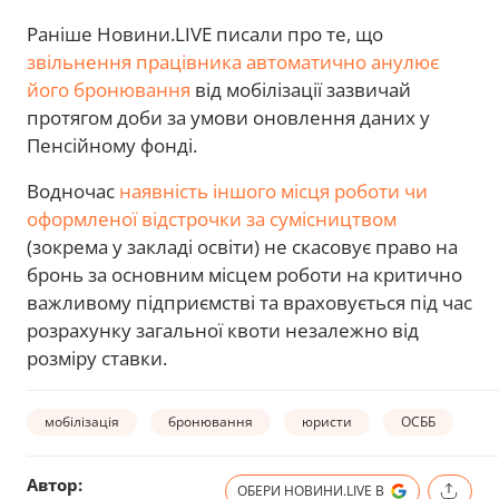
Раніше Новини.LIVE писали про те, що
звільнення працівника автоматично анулює
його бронювання
від мобілізації зазвичай
протягом доби за умови оновлення даних у
Пенсійному фонді.
Водночас
наявність іншого місця роботи чи
оформленої відстрочки за сумісництвом
(зокрема у закладі освіти) не скасовує право на
бронь за основним місцем роботи на критично
важливому підприємстві та враховується під час
розрахунку загальної квоти незалежно від
розміру ставки.
мобілізація
бронювання
юристи
ОСББ
Автор:
ОБЕРИ НОВИНИ.LIVE В