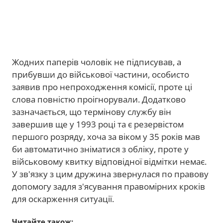
Жодних паперів чоловік не підписував, а
прибувши до військової частини, особисто
заявив про непроходження комісії, проте ці
слова повністю проігнорували. Додатково
зазначається, що термінову службу він
завершив ще у 1993 році та є резервістом
першого розряду, хоча за віком у 35 років мав
би автоматично зніматися з обліку, проте у
військовому квитку відповідної відмітки немає.
У зв'язку з цим дружина звернулася по правову
допомогу задля з'ясування правомірних кроків
для оскарження ситуації.
Читайте також: