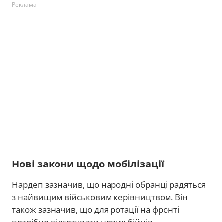
Реклама
Нові закони щодо мобілізації
Нардеп зазначив, що народні обранці радяться
з найвищим військовим керівництвом. Він
також зазначив, що для ротації на фронті
потрібно підготувати нових бійців.