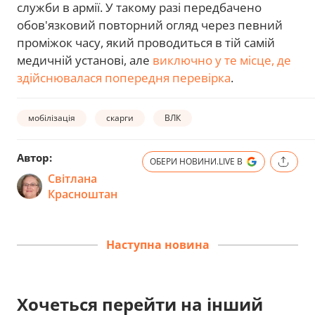
служби в армії. У такому разі передбачено
обов'язковий повторний огляд через певний
проміжок часу, який проводиться в тій самій
медичній установі, але
виключно у те місце, де
здійснювалася попередня перевірка
.
мобілізація
скарги
ВЛК
Автор:
ОБЕРИ НОВИНИ.LIVE В
Світлана
Красноштан
Наступна новина
Хочеться перейти на інший