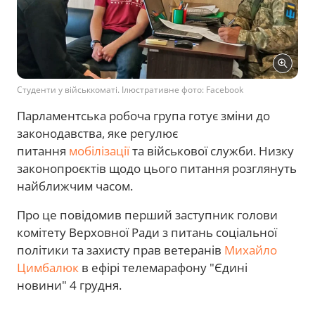
Студенти у військкоматі. Ілюстративне фото: Facebook
Парламентська робоча група готує зміни до
законодавства, яке регулює
питання
мобілізації
та військової служби. Низку
законопроєктів щодо цього питання розглянуть
найближчим часом.
Про це повідомив перший заступник голови
комітету Верховної Ради з питань соціальної
політики та захисту прав ветеранів
Михайло
Цимбалюк
в ефірі телемарафону "Єдині
новини" 4 грудня.