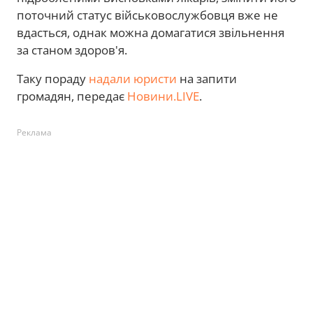
поточний статус військовослужбовця вже не
вдасться, однак можна домагатися звільнення
за станом здоров'я.
Таку пораду
надали юристи
на запити
громадян, передає
Новини.LIVE
.
Реклама