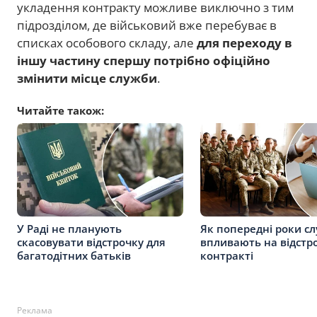
укладення контракту можливе виключно з тим
підрозділом, де військовий вже перебуває в
списках особового складу, але
для переходу в
іншу частину спершу потрібно офіційно
змінити місце служби
.
Читайте також:
У Раді не планують
Як попередні роки с
скасовувати відстрочку для
впливають на відстр
багатодітних батьків
контракті
Реклама