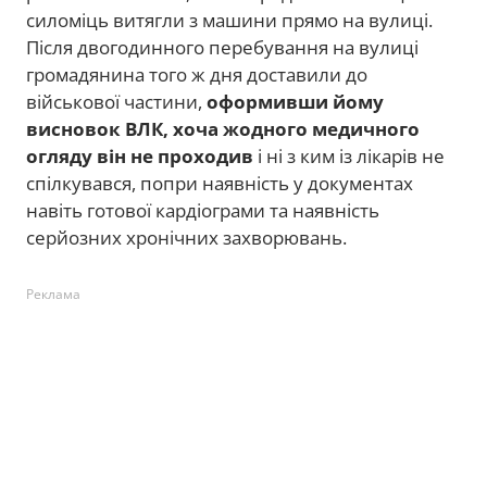
силоміць витягли з машини прямо на вулиці.
Після двогодинного перебування на вулиці
громадянина того ж дня доставили до
військової частини,
оформивши йому
висновок ВЛК, хоча жодного медичного
огляду він не проходив
і ні з ким із лікарів не
спілкувався, попри наявність у документах
навіть готової кардіограми та наявність
серйозних хронічних захворювань.
Реклама