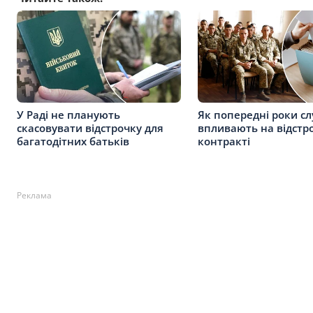
У Раді не планують
Як попередні роки с
скасовувати відстрочку для
впливають на відстр
багатодітних батьків
контракті
Реклама