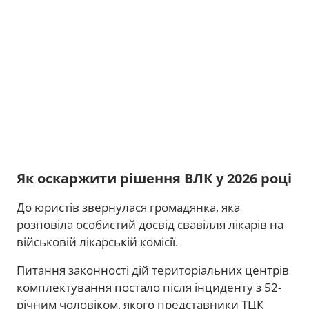
Як оскаржити рішення ВЛК у 2026 році
До юристів звернулася громадянка, яка
розповіла особистий досвід свавілля лікарів на
військовій лікарській комісії.
Питання законності дій територіальних центрів
комплектування постало після інциденту з 52-
річним чоловіком, якого представники ТЦК