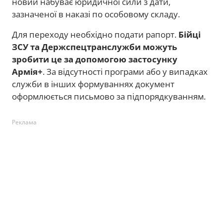
новий набуває юридичної сили з дати,
зазначеної в наказі по особовому складу.
Для переходу необхідно подати рапорт.
Бійці
ЗСУ та Держспецтранслужби
можуть
зробити це за допомогою застосунку
Армія+
. За відсутності програми або у випадках
служби в інших формуваннях документ
оформлюється письмово за підпорядкуванням.
Реклама