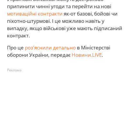
припинити чинні угоди та перейти на нові
мотиваційні контракти
як-от базові, бойові чи
піхотно-штурмові. І це можливо навіть у
випадку, якщо військові уже мають підписаний
контракт.
Про це
роз'яснили детально
в Міністерстві
оборони України, передає
Новини.LIVE
.
Реклама