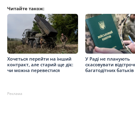
Читайте також:
Хочеться перейти на інший
У Раді не планують
контракт, але старий ще діє:
скасовувати відстроч
чи можна перевестися
багатодітних батьків
Реклама