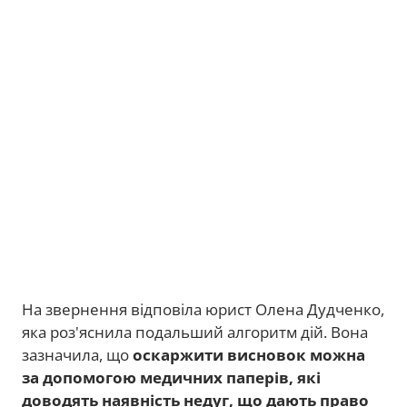
На звернення відповіла юрист Олена Дудченко,
яка роз'яснила подальший алгоритм дій. Вона
зазначила, що
оскаржити висновок можна
за допомогою медичних паперів, які
доводять наявність недуг, що дають право