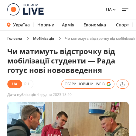
UA
Україна
Новини
Армія
Економіка
Спорт
Головна
Мобілізація
Чи матимуть відстрочку від мобілізаці
Чи матимуть відстрочку від
мобілізації студенти — Рада
готує нові нововведення
UA
RU
ОБЕРИ НОВИНИ.LIVE В
Дата публікації:
4 грудня 2023 18:40