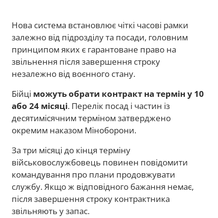
Нова система встановлює чіткі часові рамки
залежно від підрозділу та посади, головним
принципом яких є гарантоване право на
звільнення після завершення строку
незалежно від воєнного стану.
Бійці
можуть обрати контракт на термін у 10
або 24 місяці
. Перелік посад і частин із
десятимісячним терміном затверджено
окремим наказом Міноборони.
За три місяці до кінця терміну
військовослужбовець повинен повідомити
командування про плани продовжувати
службу. Якщо ж відповідного бажання немає,
після завершення строку контрактника
звільняють у запас.