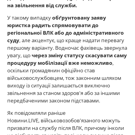
на звільнення від служби.
У такому випадку
обґрунтовану заяву
юристка радить спрямовувати до
регіональної ВЛК або до адміністративного
суду
, але акцентує, що краще надати перевагу
першому варіанту. Водночас фахівець звернула
увагу, що
через зміну статусу скасувати саму
процедуру мобілізації вже неможливо
,
оскільки громадянин офіційно став
військовослужбовцем, тож законним шляхом
виходу із ситуації залишається виключно
звільнення за станом здоров'я або за іншими
передбаченими законом підставами.
Як повідомляли раніше
Новини.LIVE, військовозобов'язаного можуть
призвати на службу після ВЛК, причому інколи