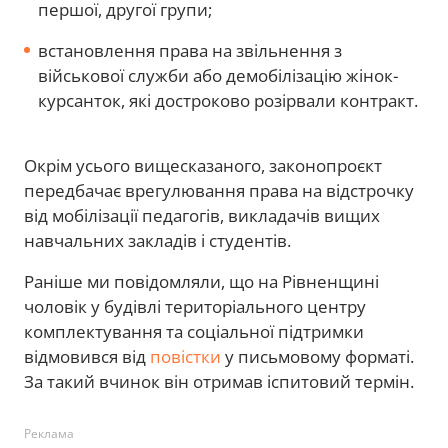
першої, другої групи;
встановлення права на звільнення з
військової служби або демобілізацію жінок-
курсанток, які достроково розірвали контракт.
Окрім усього вищесказаного, законопроєкт
передбачає врегулювання права на відстрочку
від мобілізації педагогів, викладачів вищих
навчальних закладів і студентів.
Раніше ми повідомляли, що на Рівненщині
чоловік у будівлі територіального центру
комплектування та соціальної підтримки
відмовився від
повістки
у письмовому форматі.
За такий вчинок він отримав іспитовий термін.
Реклама