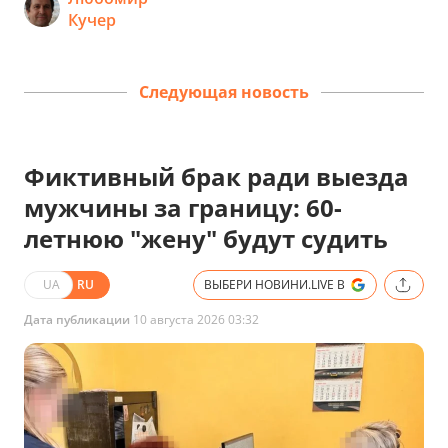
Кучер
Следующая новость
Фиктивный брак ради выезда
мужчины за границу: 60-
летнюю "жену" будут судить
UA
RU
ВЫБЕРИ НОВИНИ.LIVE В
Дата публикации
10 августа 2026 03:32