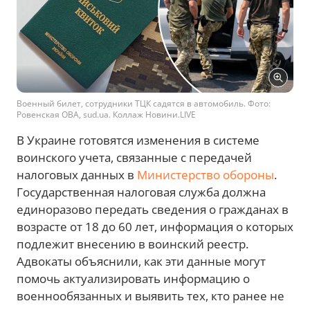
Военный билет, сотрудники ТЦК садятся в автомобиль. Фото:
Ровенская ОВА, sud.ua. Коллаж Новини.LIVE
В Украине готовятся изменения в системе
воинского учета, связанные с передачей
налоговых данных в
Министерство обороны
.
Государственная налоговая служба должна
единоразово передать сведения о гражданах в
возрасте от 18 до 60 лет, информация о которых
подлежит внесению в воинский реестр.
Адвокаты объяснили, как эти данные могут
помочь актуализировать информацию о
военнообязанных и выявить тех, кто ранее не