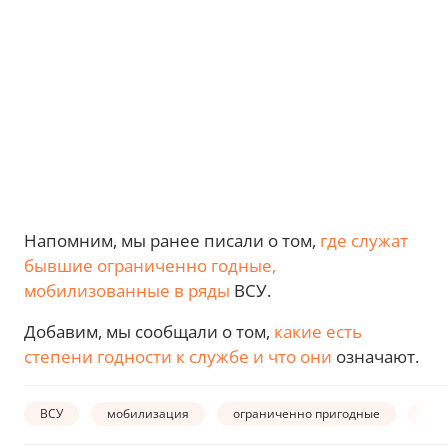
Напомним, мы ранее писали о том,
где служат
бывшие ограниченно годные,
мобилизованные в ряды
ВСУ.
Добавим, мы сообщали о том,
какие есть
степени годности к службе и что они
означают.
ВСУ
мобилизация
ограниченно пригодные
вое