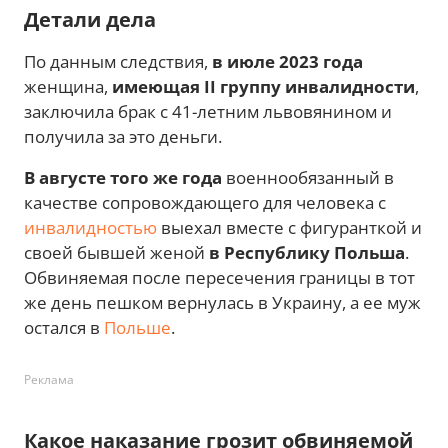
Детали дела
По данным следствия,
в июле 2023 года
женщина,
имеющая II группу инвалидности
,
заключила брак с 41-летним львовянином и
получила за это деньги.
В августе того же года
военнообязанный в
качестве сопровождающего для человека с
инвалидностью
выехал вместе с фигуранткой и
своей бывшей женой
в Республику Польша
.
Обвиняемая после пересечения границы в тот
же день пешком вернулась в Украину, а ее муж
остался в
Польше
.
Реклама
Какое наказание грозит обвиняемой