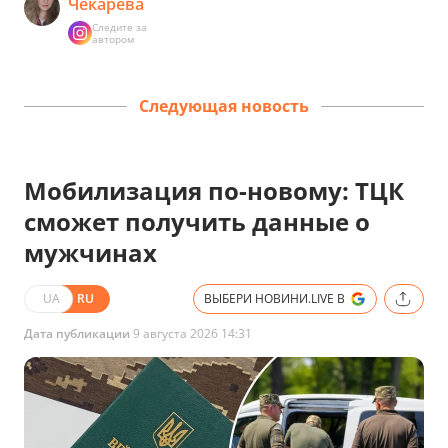
Чекарёва
Следите за
автором
Следующая новость
Мобилизация по-новому: ТЦК
сможет получить данные о
мужчинах
UA
RU
ВЫБЕРИ НОВИНИ.LIVE В
Дата публикации
9 августа 2026 14:31