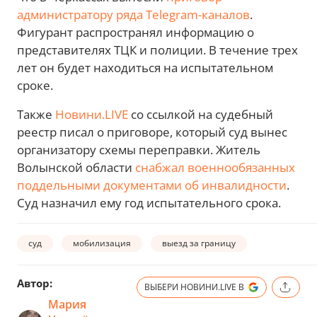
администратору ряда Telegram-каналов
.
Фигурант распространял информацию о
представителях ТЦК и полиции. В течение трех
лет он будет находиться на испытательном
сроке.
Также
Новини.LIVE
со ссылкой на судебный
реестр писал о приговоре, который суд вынес
организатору схемы переправки. Житель
Волынской области
снабжал военнообязанных
поддельными документами об инвалидности
.
Суд назначил ему год испытательного срока.
суд
мобилизация
выезд за границу
Автор:
ВЫБЕРИ НОВИНИ.LIVE В
Мария