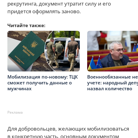
рекрутинга, документ утратит силу и его
придется оформлять заново.
Читайте также:
Мобилизация по-новому: ТЦК
Военнообязанные не
сможет получить данные о
учете: народный деп
мужчинах
назвал количество
Реклама
Для добровольцев, желающих мобилизоваться
в конкретную часть, основным документом