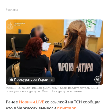
Реклама
Прокуратура Украины
Женщина, заключившая фиктивный брак, представительницы
полиции и прокуратуры. Фото: Прокуратура Украины
Ранее
Новини.LIVE
со ссылкой на ТСН сообщал,
что в Черкассах вынесли
приговор