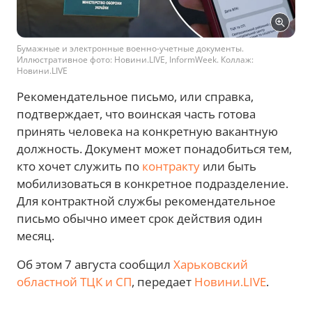
Бумажные и электронные военно-учетные документы.
Иллюстративное фото: Новини.LIVE, InformWeek. Коллаж:
Новини.LIVE
Рекомендательное письмо, или справка,
подтверждает, что воинская часть готова
принять человека на конкретную вакантную
должность. Документ может понадобиться тем,
кто хочет служить по
контракту
или быть
мобилизоваться в конкретное подразделение.
Для контрактной службы рекомендательное
письмо обычно имеет срок действия один
месяц.
Об этом 7 августа сообщил
Харьковский
областной ТЦК и СП
, передает
Новини.LIVE
.