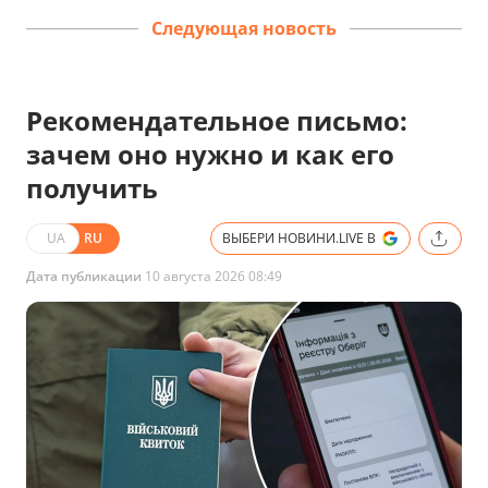
Следующая новость
Рекомендательное письмо:
зачем оно нужно и как его
получить
UA
RU
ВЫБЕРИ НОВИНИ.LIVE В
Дата публикации
10 августа 2026 08:49