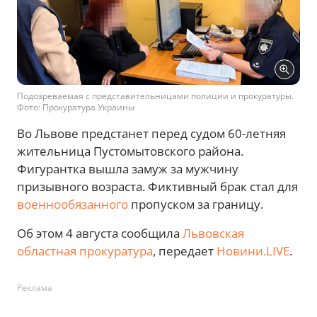
Подозреваемая с представительницами полиции и прокуратуры.
Фото: Прокуратура Украины
Во Львове предстанет перед судом 60-летняя
жительница Пустомытовского района.
Фигурантка вышла замуж за мужчину
призывного возраста. Фиктивный брак стал для
военнообязанного
пропуском за границу.
Об этом 4 августа сообщила
Львовская
областная прокуратура
, передает
Новини.LIVE
.
Реклама