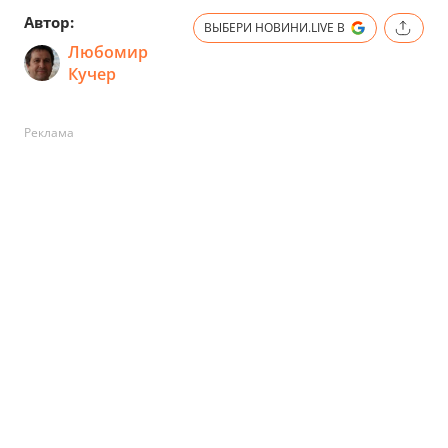
Автор:
ВЫБЕРИ НОВИНИ.LIVE В
Любомир
Кучер
Реклама