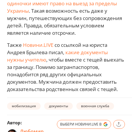
одиночки имеют право на выезд за пределы
Украины
. Такая возможность есть даже у
мужчин, путешествующих без сопровождения
детей. Правда, обязательным условием
является наличие отсрочки.
Также
Новини.LIVE
со ссылкой на юриста
Андрея Брылева писал,
какие документы
нужны учителю
, чтобы вместе с тещей выехать
за границу. Помимо загранпаспортов,
понадобится ряд других официальных
документов. Мужчина должен предоставить
доказательства родственных связей с тещей.
мобилизация
документы
военная служба
Автор:
ВЫБЕРИ НОВИНИ.LIVE В
Любомир