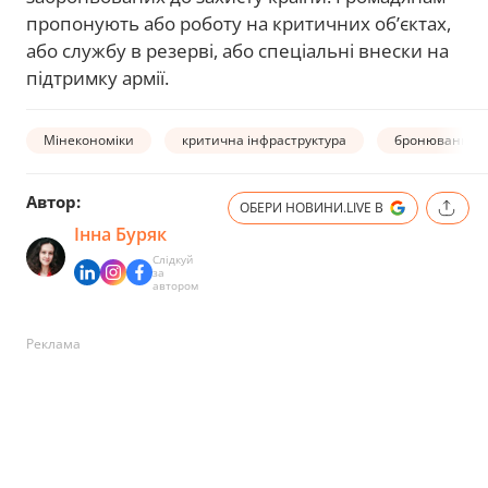
пропонують або роботу на критичних об’єктах,
або службу в резерві, або спеціальні внески на
підтримку армії.
Мінекономіки
критична інфраструктура
бронювання
Автор:
ОБЕРИ НОВИНИ.LIVE В
Інна Буряк
Слідкуй
за
автором
Реклама