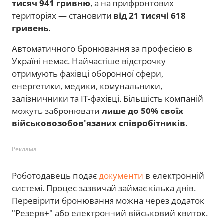
тисяч 941 гривню
, а на прифронтових
територіях — становити
від 21 тисячі 618
гривень
.
Автоматичного бронювання за професією в
Україні немає. Найчастіше відстрочку
отримують фахівці оборонної сфери,
енергетики, медики, комунальники,
залізничники та IT-фахівці. Більшість компаній
можуть забронювати
лише до 50% своїх
військовозобов'язаних співробітників
.
Реклама
Роботодавець подає
документи
в електронній
системі. Процес зазвичай займає кілька днів.
Перевірити бронювання можна через додаток
"Резерв+" або електронний військовий квиток.