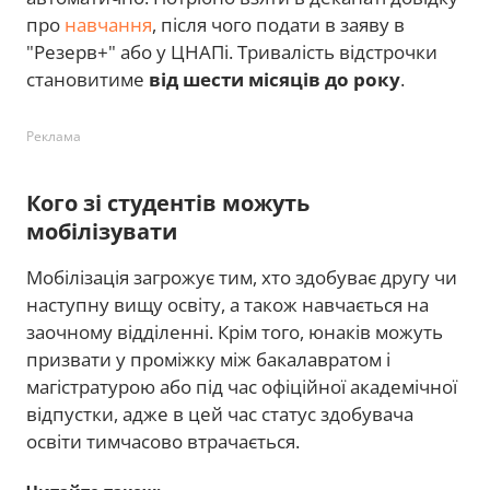
про
навчання
, після чого подати в заяву в
"Резерв+" або у ЦНАПі. Тривалість відстрочки
становитиме
від шести місяців до року
.
Реклама
Кого зі студентів можуть
мобілізувати
Мобілізація загрожує тим, хто здобуває другу чи
наступну вищу освіту, а також навчається на
заочному відділенні. Крім того, юнаків можуть
призвати у проміжку між бакалавратом і
магістратурою або під час офіційної академічної
відпустки, адже в цей час статус здобувача
освіти тимчасово втрачається.