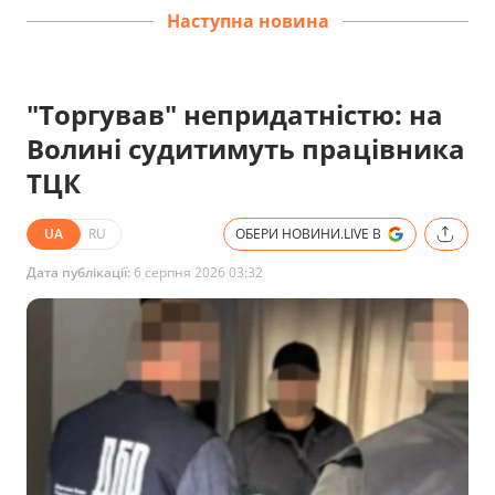
Наступна новина
"Торгував" непридатністю: на
Волині судитимуть працівника
ТЦК
UA
RU
ОБЕРИ НОВИНИ.LIVE В
Дата публікації:
6 серпня 2026 03:32