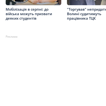
Мобілізація в серпні: до
"Торгував" непридатн
війська можуть призвати
Волині судитимуть
деяких студентів
працівника ТЦК
Реклама