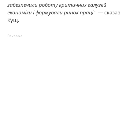
забезпечили роботу критичних галузей
економіки і формували ринок праці"
, — сказав
Кущ.
Реклама