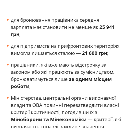
для бронювання працівника середня
зарплата має становити не менше як
25 941
грн
;
для підприємств на прифронтових територіях
вимогла лишається сталою —
21 600 грн
;
працівники, які вже мають відстрочку за
законом або які працюють за сумісництвом,
бронюватимуться лише
за одним місцем
роботи
;
Міністерства, центральні органи виконавчої
влади та ОВА повинні перезатвердити власні
критерії критичності, погодивши їх з
Міноборони та Мінекономіки
— критерії, які
визначають справді важливе значення