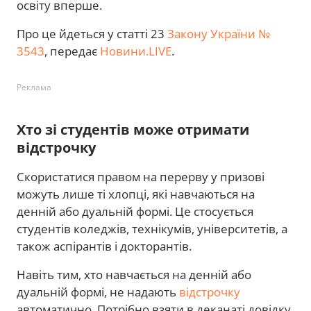
освіту вперше.
Про це йдеться у статті 23
Закону України №
3543
, передає
Новини.LIVE
.
Реклама
Хто зі студентів може отримати
відстрочку
Скористатися правом на перерву у призові
можуть лише ті хлопці, які навчаються на
денній або дуальній формі. Це стосується
студентів коледжів, технікумів, університетів, а
також аспірантів і докторантів.
Навіть тим, хто навчається на денній або
дуальній формі, не надають
відстрочку
автоматично. Потрібно взяти в деканаті довідку