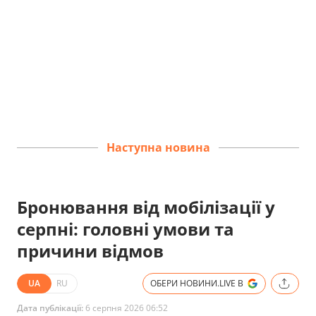
Наступна новина
Бронювання від мобілізації у
серпні: головні умови та
причини відмов
UA
RU
ОБЕРИ НОВИНИ.LIVE В
Дата публікації:
6 серпня 2026 06:52