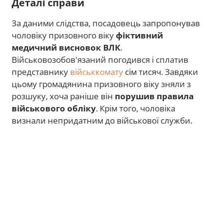
Деталі справи
За даними слідства, посадовець запропонував
чоловіку призовного віку
фіктивний
медичний висновок ВЛК
.
Військовозобов'язаний погодився і сплатив
представнику
військкомату
сім тисяч. Завдяки
цьому громадянина призовного віку зняли з
розшуку, хоча раніше він
порушив правила
військового обліку
. Крім того, чоловіка
визнали непридатним до військової служби.