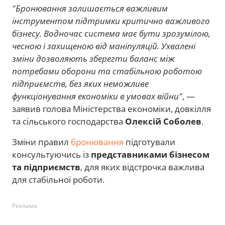
"Бронювання залишається важливим
інструментом підтримки критично важливого
бізнесу. Водночас система має бути зрозумілою,
чесною і захищеною від маніпуляцій. Ухвалені
зміни дозволяють зберегти баланс між
потребами оборони та стабільною роботою
підприємств, без яких неможливе
функціонування економіки в умовах війни"
, —
заявив голова Міністерства економіки, довкілля
та сільського господарства
Олексій Соболев
.
Зміни правил
бронювання
підготували
консультуючись із
представниками бізнесом
та підприємств
, для яких відстрочка важлива
для стабільної роботи.
Реклама