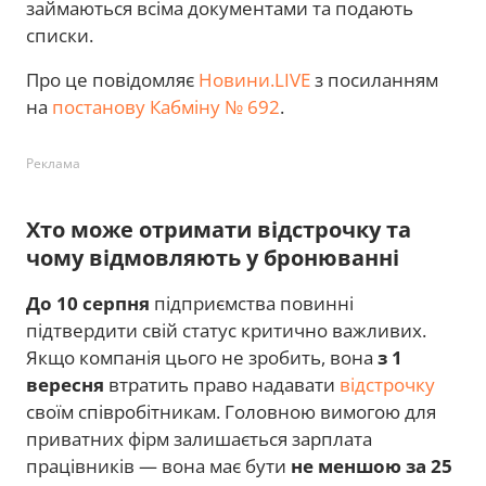
займаються всіма документами та подають
списки.
Про це повідомляє
Новини.LIVE
з посиланням
на
постанову Кабміну № 692
.
Реклама
Хто може отримати відстрочку та
чому відмовляють у бронюванні
До 10 серпня
підприємства повинні
підтвердити свій статус критично важливих.
Якщо компанія цього не зробить, вона
з 1
вересня
втратить право надавати
відстрочку
своїм співробітникам. Головною вимогою для
приватних фірм залишається зарплата
працівників — вона має бути
не меншою за 25