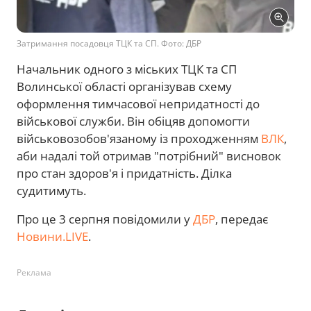
Затримання посадовця ТЦК та СП. Фото: ДБР
Начальник одного з міських ТЦК та СП
Волинської області організував схему
оформлення тимчасової непридатності до
військової служби. Він обіцяв допомогти
військовозобов'язаному із проходженням
ВЛК
,
аби надалі той отримав "потрібний" висновок
про стан здоров'я і придатність. Ділка
судитимуть.
Про це 3 серпня повідомили у
ДБР
, передає
Новини.LIVE
.
Реклама