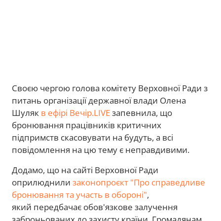
Своєю чергою голова комітету Верховної Ради з
питань організації державної влади Олена
Шуляк
в ефірі Вечір.LIVE
запевнила, що
бронювання працівників критичних
підпримств скасовувати на будуть, а всі
повідомлення на цю тему є неправдивими.
Додамо, що на сайті Верховної Ради
оприлюднили
законопроєкт "Про справедливе
бронювання та участь в обороні"
,
який передбачає обов'язкове залучення
заброньованих до захисту країни. Громадянам