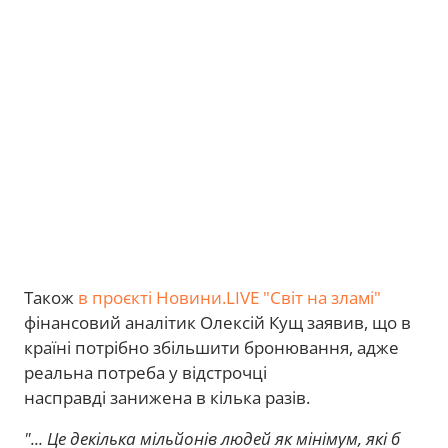
Також
в проєкті Новини.LIVE "Світ на зламі"
фінансовий аналітик Олексій Кущ заявив, що в
країні потрібно збільшити бронювання, адже
реальна потреба у відстрочці
насправді занижена в кілька разів.
"... Це декілька мільйонів людей як мінімум, які б