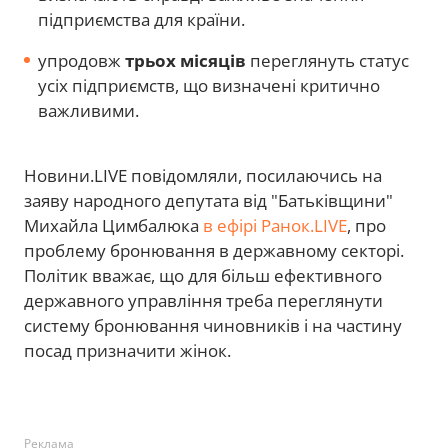
підприємства для країни.
упродовж
трьох місяців
переглянуть статус
усіх підприємств, що визначені критично
важливими.
Новини.LIVE повідомляли, посилаючись на
заяву народного депутата від "Батьківщини"
Михайла Цимбалюка
в ефірі Ранок.LIVE
, про
проблему бронювання в державному секторі.
Політик вважає, що для більш ефективного
державного управління треба переглянути
систему бронювання чиновників і на частину
посад призначити жінок.
Реклама