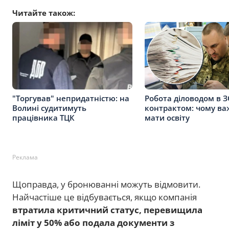
Читайте також:
"Торгував" непридатністю: на
Робота діловодом в З
Волині судитимуть
контрактом: чому в
працівника ТЦК
мати освіту
Реклама
Щоправда, у бронюванні можуть відмовити.
Найчастіше це відбувається, якщо компанія
втратила критичний статус, перевищила
ліміт у 50% або подала документи з