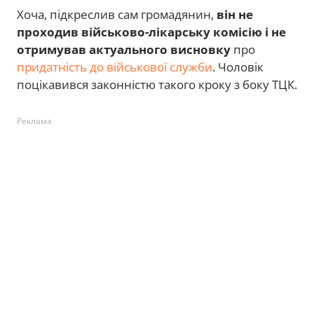
Хоча, підкреслив сам громадянин,
він не
проходив військово-лікарську комісію і не
отримував актуального висновку
про
придатність до військової служби
. Чоловік
поцікавився законністю такого кроку з боку ТЦК.
Реклама