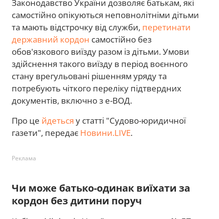
Законодавство України дозволяє батькам, які
самостійно опікуються неповнолітніми дітьми
та мають відстрочку від служби,
перетинати
державний кордон
самостійно без
обов'язкового виїзду разом із дітьми. Умови
здійснення такого виїзду в період воєнного
стану врегульовані рішенням уряду та
потребують чіткого переліку підтвердних
документів, включно з е-ВОД.
Про це
йдеться
у статті "Судово-юридичної
газети", передає
Новини.LIVE
.
Реклама
Чи може батько-одинак виїхати за
кордон без дитини поруч