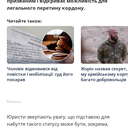
призваним і відкриває можливість для
легального перетину кордону.
Читайте також:
Чоловік відмовився від
Жорін назвав секрет, 
повістки і мобілізації: суд його
му армійському корп
покарав
багато добровольців
Реклама
Юристи звертають увагу, що підставою для
набуття такого статусу може бути, зокрема,