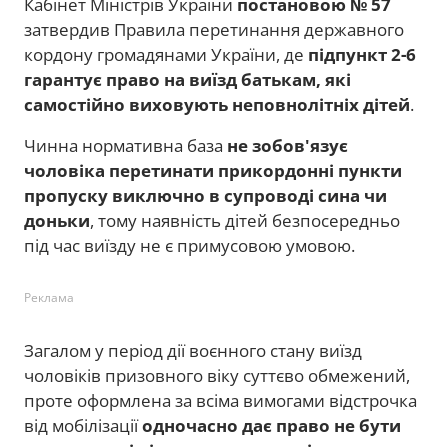
Кабінет Міністрів України
постановою № 57
затвердив Правила перетинання державного
кордону громадянами України, де
підпункт 2-6
гарантує право на виїзд батькам, які
самостійно виховують неповнолітніх дітей
.
Чинна нормативна база
не зобов'язує
чоловіка перетинати прикордонні пункти
пропуску виключно в супроводі сина чи
доньки
, тому наявність дітей безпосередньо
під час виїзду не є примусовою умовою.
Реклама
Загалом у період дії воєнного стану виїзд
чоловіків призовного віку суттєво обмежений,
проте оформлена за всіма вимогами відстрочка
від мобілізації
одночасно дає право не бути