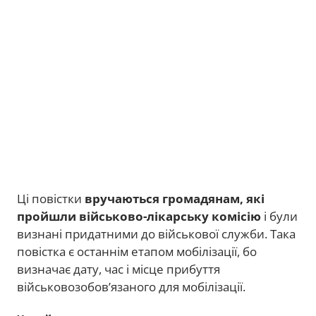
Ці повістки
вручаються громадянам, які
пройшли військово-лікарську комісію
і були
визнані придатними до військової служби. Така
повістка є останнім етапом мобілізації, бо
визначає дату, час і місце прибуття
військовозобов’язаного для мобілізації.