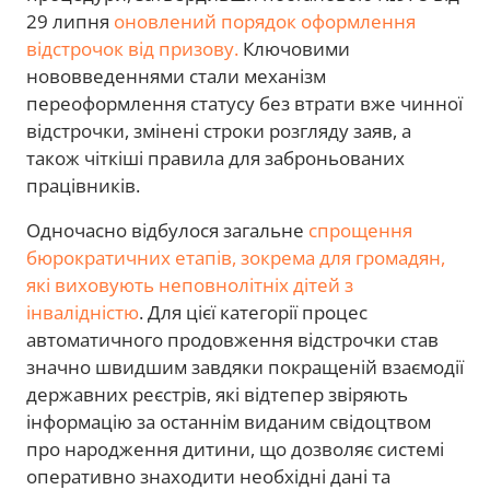
29 липня
оновлений порядок оформлення
відстрочок від призову.
Ключовими
нововведеннями стали механізм
переоформлення статусу без втрати вже чинної
відстрочки, змінені строки розгляду заяв, а
також чіткіші правила для заброньованих
працівників.
Одночасно відбулося загальне
спрощення
бюрократичних етапів, зокрема для громадян,
які виховують неповнолітніх дітей з
інвалідністю
. Для цієї категорії процес
автоматичного продовження відстрочки став
значно швидшим завдяки покращеній взаємодії
державних реєстрів, які відтепер звіряють
інформацію за останнім виданим свідоцтвом
про народження дитини, що дозволяє системі
оперативно знаходити необхідні дані та