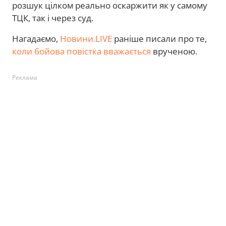
розшук цілком реально оскаржити як у самому
ТЦК, так і через суд.
Нагадаємо,
Новини.LIVE
раніше писали про те,
коли бойова повістка вважається
врученою.
Реклама