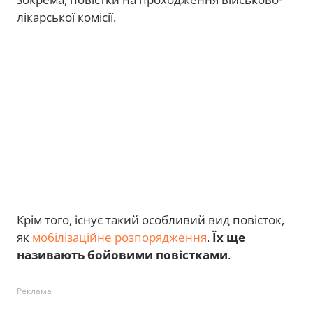
лікарської комісії.
Крім того, існує такий особливий вид повісток,
як
мобілізаційне розпорядження
.
Їх ще
називають бойовими повістками
.
Реклама