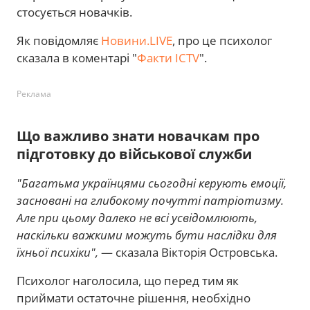
стосується новачків.
Як повідомляє
Новини.LIVE
, про це психолог
сказала в коментарі "
Факти ICTV
".
Реклама
Що важливо знати новачкам про
підготовку до військової служби
"Багатьма українцями сьогодні керують емоції,
засновані на глибокому почутті патріотизму.
Але при цьому далеко не всі усвідомлюють,
наскільки важкими можуть бути наслідки для
їхньої психіки",
— сказала Вікторія Островська.
Психолог наголосила, що перед тим як
приймати остаточне рішення, необхідно