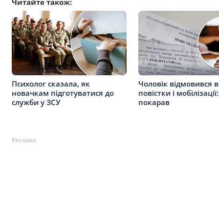
Читайте також:
Психолог сказала, як
Чоловік відмовився в
новачкам підготуватися до
повістки і мобілізації
служби у ЗСУ
покарав
Реклама