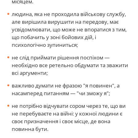
місяцем.
людина, яка не проходила військову службу,
але вирішила вирушити на передову, має
усвідомлювати, що може не впоратися з тим,
що побачить у зоні бойових дій, і
психологічно зупиниться;
не слід приймати рішення поспіхом —
необхідно все ретельно обдумати та зважити
всі аргументи;
важливо думати не фразою "я повинен", а
насамперед питанням — "чи зможу я";
не потрібно відчувати сором через те, що ви
не перебуваєте на війні: у кожної людини є
своє призначення і своє місце, де вона
повинна бути.