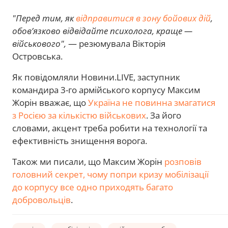
"Перед тим, як
відправитися в зону бойових дій
,
обов’язково відвідайте психолога, краще —
військового",
— резюмувала Вікторія
Островська.
Як повідомляли Новини.LIVE, заступник
командира 3-го армійського корпусу Максим
Жорін вважає, що
Україна не повинна змагатися
з Росією за кількістю військових
. За його
словами, акцент треба робити на технології та
ефективність знищення ворога.
Також ми писали, що Максим Жорін
розповів
головний секрет, чому попри кризу мобілізації
до корпусу все одно приходять багато
добровольців
.