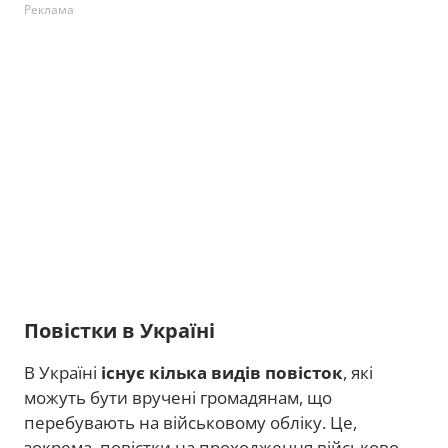
Реклама
Повістки в Україні
В Україні
існує кілька видів повісток
, які
можуть бути вручені громадянам, що
перебувають на військовому обліку. Це,
зокрема, повістки на проходження військово-