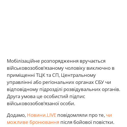
Мобілізаційне розпорядження вручається
військовозобов’язаному чоловіку виключно в
приміщенні ТЦК та СП, Центральному
управлінні або регіональних органах СБУ чи
відповідному підрозділі розвідувальних органів.
Друга умова це особистий підпис
військовозобов’язаної особи.
Додамо,
Новини.LIVE
повідомляли про те,
чи
можливе бронювання
після бойової повістки.