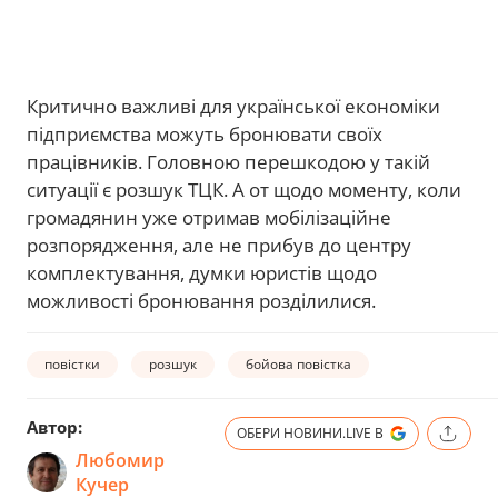
Критично важливі для української економіки
підприємства можуть бронювати своїх
працівників. Головною перешкодою у такій
ситуації є розшук ТЦК. А от щодо моменту, коли
громадянин уже отримав мобілізаційне
розпорядження, але не прибув до центру
комплектування, думки юристів щодо
можливості бронювання розділилися.
повістки
розшук
бойова повістка
Автор:
ОБЕРИ НОВИНИ.LIVE В
Любомир
Кучер