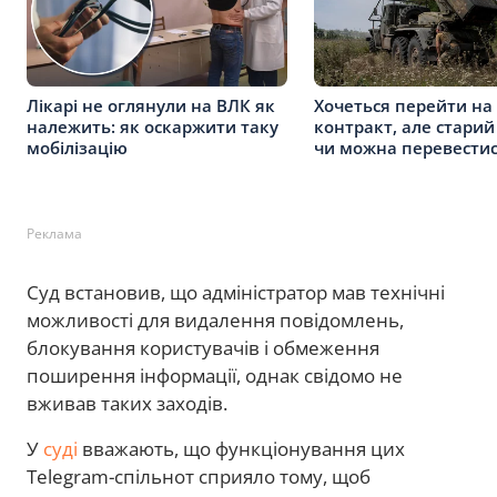
Лікарі не оглянули на ВЛК як
Хочеться перейти на
належить: як оскаржити таку
контракт, але старий 
мобілізацію
чи можна перевести
Реклама
Суд встановив, що адміністратор мав технічні
можливості для видалення повідомлень,
блокування користувачів і обмеження
поширення інформації, однак свідомо не
вживав таких заходів.
У
суді
вважають, що функціонування цих
Telegram-спільнот сприяло тому, щоб