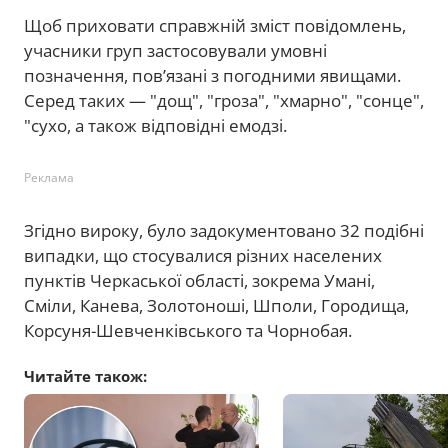
Щоб приховати справжній зміст повідомлень,
учасники груп застосовували умовні
позначення, пов’язані з погодними явищами.
Серед таких — "дощ", "гроза", "хмарно", "сонце",
"сухо, а також відповідні емодзі.
Реклама
Згідно вироку, було задокументовано 32 подібні
випадки, що стосувалися різних населених
пунктів Черкаської області, зокрема Умані,
Сміли, Канева, Золотоноші, Шполи, Городища,
Корсуня-Шевченківського та Чорнобая.
Читайте також: