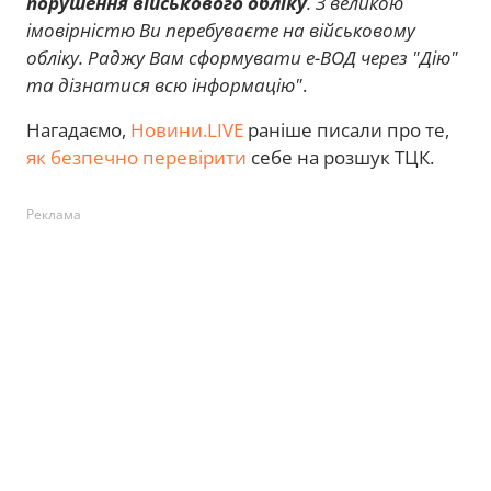
порушення військового обліку
. З великою
імовірністю Ви перебуваєте на військовому
обліку. Раджу Вам сформувати е-ВОД через "Дію"
та дізнатися всю інформацію"
.
Нагадаємо,
Новини.LIVE
раніше писали про те,
як безпечно перевірити
себе на розшук ТЦК.
Реклама