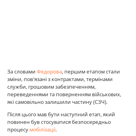
За словами
Федорова
, першим етапом стали
зміни, пов'язані з контрактами, термінами
служби, грошовим забезпеченням,
переведеннями та поверненням військових,
які самовільно залишили частину (СЗЧ).
Після цього мав бути наступний етап, який
повинен був стосуватися безпосередньо
процесу
мобілізації
.