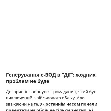
Генерування е-ВОД в "Дії": жодних
проблем не буде
До юристів звернувся громадянин, який був
виключений з військового обліку. Але,
зважаючи на те, як
останнім часом почали
повертати на облік не тільки знятих, а і