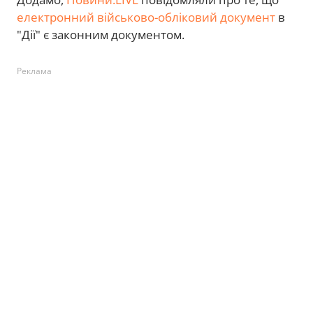
електронний військово-обліковий документ
в
"Дії" є законним документом.
Реклама