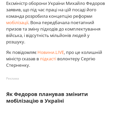
Ексміністр оборони України Михайло Федоров
заявив, що під час праці на цій посаді його
команда розробила концепцію реформи
мобілізації
. Вона передбачала поетапний
призов та зміну підходів до комплектування
війська, і відсутність мільйонів людей у
розшуку.
Як повідомляє
Новини.LIVE
, про це колишній
міністр сказав в
підкасті
волонтеру Сергію
Стерненку.
Реклама
Як Федоров планував змінити
мобілізацію в Україні