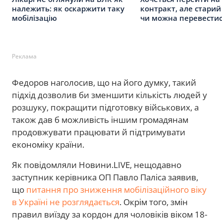
належить: як оскаржити таку
контракт, але старий 
мобілізацію
чи можна перевести
Реклама
Федоров наголосив, що на його думку, такий
підхід дозволив би зменшити кількість людей у
розшуку, покращити підготовку військових, а
також дав б можливість іншим громадянам
продовжувати працювати й підтримувати
економіку країни.
Як повідомляли Новини.LIVE, нещодавно
заступник керівника ОП Павло Паліса заявив,
що
питання про зниження мобілізаційного віку
в Україні не розглядається
. Окрім того, змін
правил виїзду за кордон для чоловіків віком 18-