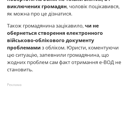
виключених громадян
, чоловік поцікавився,
як можна про це дізнатися.
Також громадянина зацікавило,
чи не
обернеться створення електронного
військово-облікового документу
проблемами
з обліком. Юристи, коментуючи
цю ситуацію, запевнили громадянина, що
жодних проблем сам факт отримання е-ВОД не
становить.
Реклама