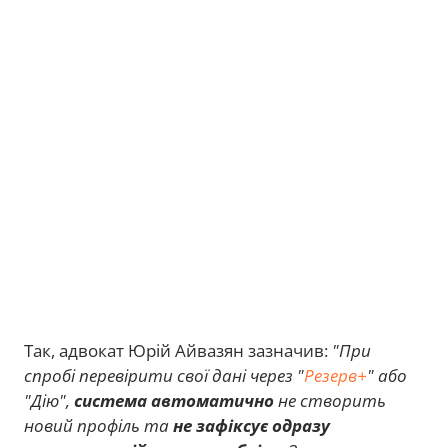
Так, адвокат Юрій Айвазян зазначив:
"При
спробі перевірити свої дані через "
Резерв+
" або
"Дію",
система автоматично
не створить
новий профіль та
не зафіксує одразу