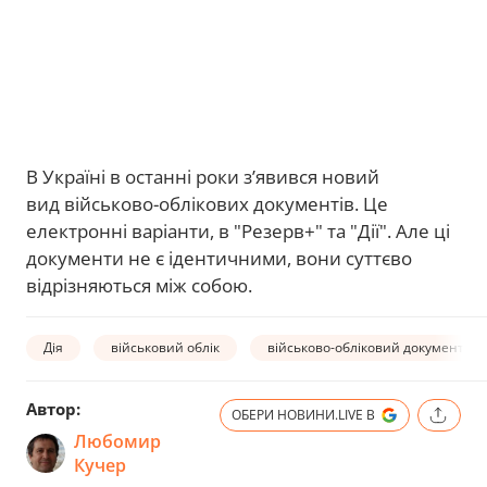
В Україні в останні роки з’явився новий
вид військово-облікових документів. Це
електронні варіанти, в "Резерв+" та "Дії". Але ці
документи не є ідентичними, вони суттєво
відрізняються між собою.
Дія
військовий облік
військово-обліковий документ
Автор:
ОБЕРИ НОВИНИ.LIVE В
Любомир
Кучер