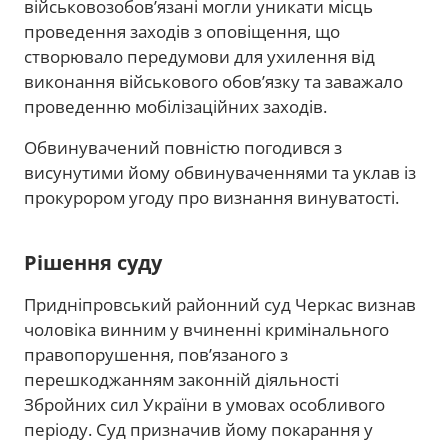
військовозобов’язані могли уникати місць
проведення заходів з оповіщення, що
створювало передумови для ухилення від
виконання військового обов’язку та заважало
проведенню мобілізаційних заходів.
Обвинувачений повністю погодився з
висунутими йому обвинуваченнями та уклав із
прокурором угоду про визнання винуватості.
Рішення суду
Придніпровський районний суд Черкас визнав
чоловіка винним у вчиненні кримінального
правопорушення, пов’язаного з
перешкоджанням законній діяльності
Збройних сил України в умовах особливого
періоду. Суд призначив йому покарання у