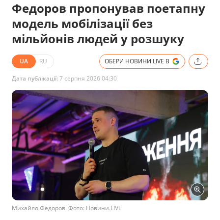
Федоров пропонував поетапну
модель мобілізації без
мільйонів людей у розшуку
UA
RU
ОБЕРИ НОВИНИ.LIVE В
Дата публікації:
7 серпня 2026 04:30
Михайло Федоров. Фото: Новини.LIVE