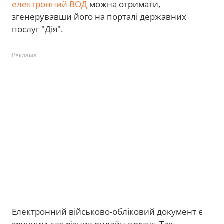
електронний ВОД
можна отримати,
згенерувавши його на порталі державних
послуг "Дія".
Реклама
Електронний військово-обліковий документ є