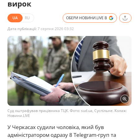
вирок
UA
RU
ОБЕРИ НОВИНИ.LIVE В
Дата публікації:
7 серпня 2026 03:32
Суд оштрафував працівника ТЦК. Фото: sud.ua, Суспільне. Колаж:
Новини.LIVE
У Черкасах судили чоловіка, який був
адміністратором одразу 8 Telegram-груп та