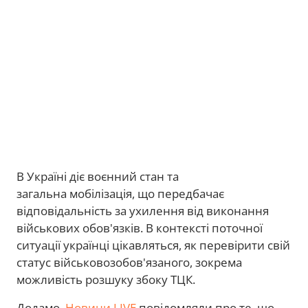
В Україні діє воєнний стан та
загальна мобілізація, що передбачає
відповідальність за ухилення від виконання
військових обов'язків. В контексті поточної
ситуації українці цікавляться, як перевірити свій
статус військовозобов'язаного, зокрема
можливість розшуку збоку ТЦК.
Додамо,
Новини.LIVE
повідомляли про те, що