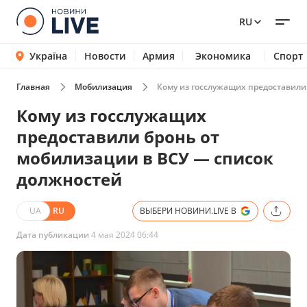
RU
Україна
Новости
Армия
Экономика
Спорт
Главная
Мобилизация
Кому из госслужащих предоставили
Кому из госслужащих
предоставили бронь от
мобилизации в ВСУ — список
должностей
UA
RU
ВЫБЕРИ НОВИНИ.LIVE В
Дата публикации
4 мая 2024 06:44