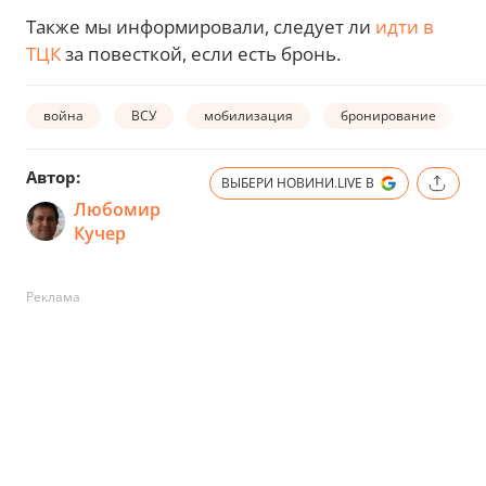
Также мы информировали, следует ли
идти в
ТЦК
за повесткой, если есть бронь.
война
ВСУ
мобилизация
бронирование
Автор:
ВЫБЕРИ НОВИНИ.LIVE В
Любомир
Кучер
Реклама