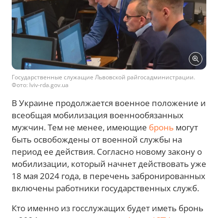
Государственные служащие Львовской райгосадминистрации.
Фото: lviv-rda.gov.ua
В Украине продолжается военное положение и
всеобщая мобилизация военнообязанных
мужчин. Тем не менее, имеющие
бронь
могут
быть освобождены от военной службы на
период ее действия. Согласно новому закону о
мобилизации, который начнет действовать уже
18 мая 2024 года, в перечень забронированных
включены работники государственных служб.
Кто именно
из госслужащих будет иметь бронь