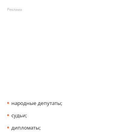
Реклама
народные депутаты;
судьи;
дипломаты;