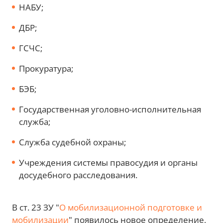
НАБУ;
ДБР;
ГСЧС;
Прокуратура;
БЭБ;
Государственная уголовно-исполнительная
служба;
Служба судебной охраны;
Учреждения системы правосудия и органы
досудебного расследования.
В ст. 23 ЗУ "
О мобилизационной подготовке и
мобилизации
" появилось новое определение,