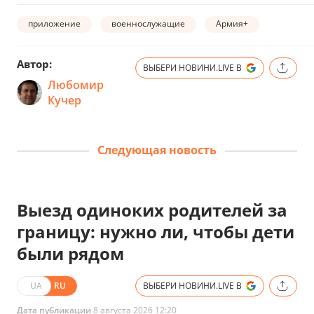
приложение
военнослужащие
Армия+
Автор:
ВЫБЕРИ НОВИНИ.LIVE В
Любомир
Кучер
Следующая новость
Выезд одиноких родителей за
границу: нужно ли, чтобы дети
были рядом
UA
RU
ВЫБЕРИ НОВИНИ.LIVE В
Дата публикации
8 августа 2026 12:20