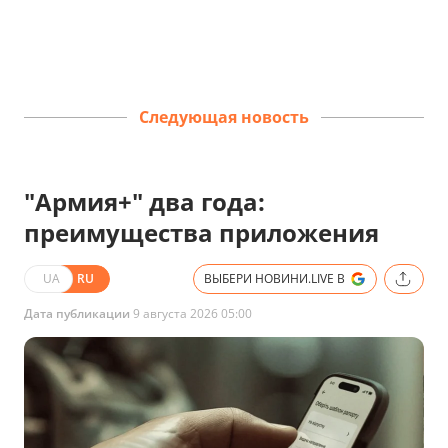
Следующая новость
"Армия+" два года:
преимущества приложения
UA
RU
ВЫБЕРИ НОВИНИ.LIVE В
Дата публикации
9 августа 2026 05:00