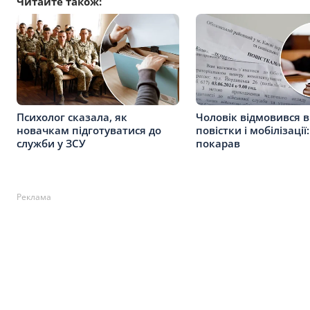
Читайте також:
Психолог сказала, як
Чоловік відмовився в
новачкам підготуватися до
повістки і мобілізації
служби у ЗСУ
покарав
Реклама