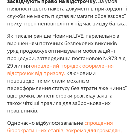
засвідчують право на відстрочку
. За умов
наявності цього пакета документів прикордонні
служби не мають підстав вимагати обов'язкової
присутності неповнолітніх під час виїзду батька.
Як писали раніше Новини.LIVE, паралельно з
вирішенням поточних безпекових викликів
уряд продовжує оптимізувати мобілізаційні
процедури, затвердивши постановою №978 від
29 липня
оновлений порядок оформлення
відстрочок від призову.
Ключовими
нововведеннями стали механізм
переоформлення статусу без втрати вже чинної
відстрочки, змінені строки розгляду заяв, а
також чіткіші правила для заброньованих
працівників.
Одночасно відбулося загальне
спрощення
бюрократичних етапів, зокрема для громадян,