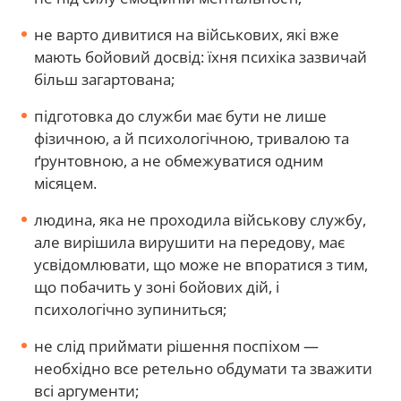
не варто дивитися на військових, які вже
мають бойовий досвід: їхня психіка зазвичай
більш загартована;
підготовка до служби має бути не лише
фізичною, а й психологічною, тривалою та
ґрунтовною, а не обмежуватися одним
місяцем.
людина, яка не проходила військову службу,
але вирішила вирушити на передову, має
усвідомлювати, що може не впоратися з тим,
що побачить у зоні бойових дій, і
психологічно зупиниться;
не слід приймати рішення поспіхом —
необхідно все ретельно обдумати та зважити
всі аргументи;