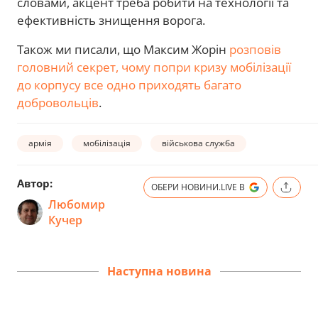
словами, акцент треба робити на технології та
ефективність знищення ворога.
Також ми писали, що Максим Жорін
розповів
головний секрет, чому попри кризу мобілізації
до корпусу все одно приходять багато
добровольців
.
армія
мобілізація
військова служба
Автор:
ОБЕРИ НОВИНИ.LIVE В
Любомир
Кучер
Наступна новина