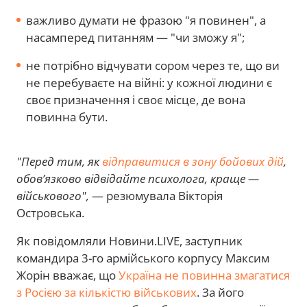
важливо думати не фразою "я повинен", а
насамперед питанням — "чи зможу я";
не потрібно відчувати сором через те, що ви
не перебуваєте на війні: у кожної людини є
своє призначення і своє місце, де вона
повинна бути.
"Перед тим, як
відправитися в зону бойових дій
,
обов’язково відвідайте психолога, краще —
військового",
— резюмувала Вікторія
Островська.
Як повідомляли Новини.LIVE, заступник
командира 3-го армійського корпусу Максим
Жорін вважає, що
Україна не повинна змагатися
з Росією за кількістю військових
. За його