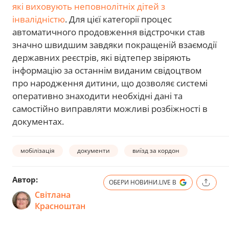
які виховують неповнолітніх дітей з
інвалідністю
. Для цієї категорії процес
автоматичного продовження відстрочки став
значно швидшим завдяки покращеній взаємодії
державних реєстрів, які відтепер звіряють
інформацію за останнім виданим свідоцтвом
про народження дитини, що дозволяє системі
оперативно знаходити необхідні дані та
самостійно виправляти можливі розбіжності в
документах.
мобілізація
документи
виїзд за кордон
Автор:
ОБЕРИ НОВИНИ.LIVE В
Світлана
Красноштан