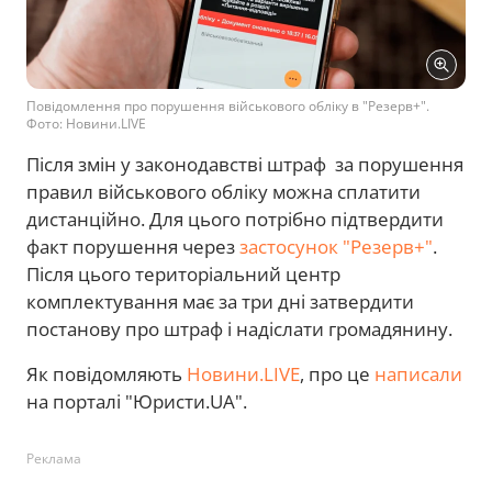
Повідомлення про порушення військового обліку в "Резерв+".
Фото: Новини.LIVE
Після змін у законодавстві штраф за порушення
правил військового обліку можна сплатити
дистанційно. Для цього потрібно підтвердити
факт порушення через
застосунок "Резерв+"
.
Після цього територіальний центр
комплектування має за три дні затвердити
постанову про штраф і надіслати громадянину.
Як повідомляють
Новини.LIVE
, про це
написали
на порталі "Юристи.UA".
Реклама