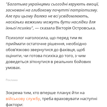
"Багатьма українцями сьогодні керують емоції,
засновані на глибокому почутті патріотизму.
Але при цьому далеко не всі усвідомлюють,
наскільки важкими можуть бути наслідки для
їхньої психіки",
— сказала Вікторія Островська.
Психолог наголосила, що перед тим як
приймати остаточне рішення, необхідно
обов’язково звернутися до фахівця, щоб
оцінити, чи готова психіка до того, з чим
доведеться зіткнутися в реальних бойових
умовах.
Реклама
Зокрема тим, хто вперше планує йти на
військову службу
, треба враховувати наступні
фактори: