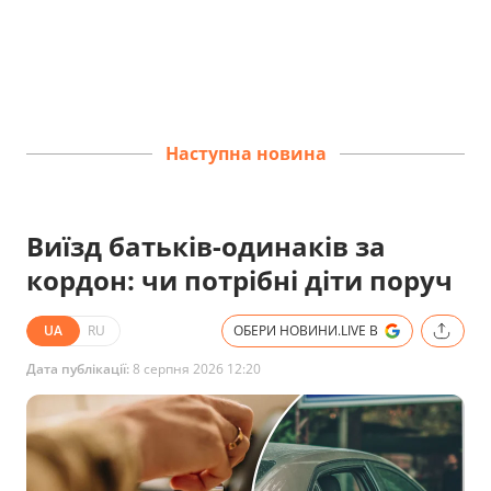
Наступна новина
Виїзд батьків-одинаків за
кордон: чи потрібні діти поруч
UA
RU
ОБЕРИ НОВИНИ.LIVE В
Дата публікації:
8 серпня 2026 12:20