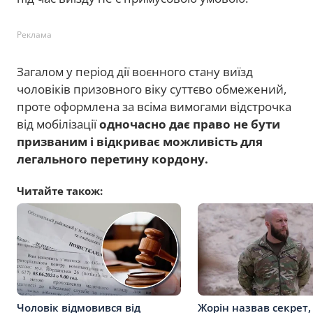
Реклама
Загалом у період дії воєнного стану виїзд
чоловіків призовного віку суттєво обмежений,
проте оформлена за всіма вимогами відстрочка
від мобілізації
одночасно дає право не бути
призваним і відкриває можливість для
легального перетину кордону.
Читайте також:
Чоловік відмовився від
Жорін назвав секрет, 