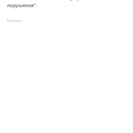
порушення"
.
Реклама