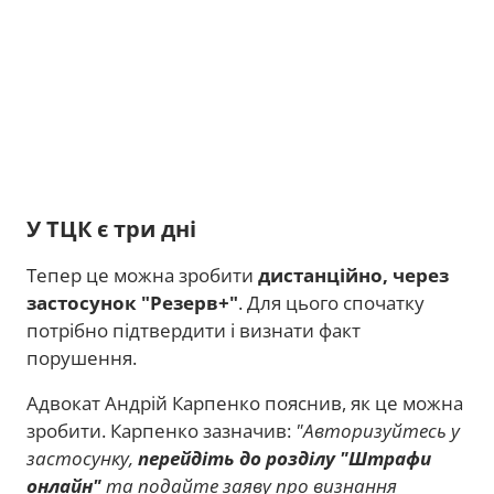
У ТЦК є три дні
Тепер це можна зробити
дистанційно, через
застосунок "Резерв+"
. Для цього спочатку
потрібно підтвердити і визнати факт
порушення.
Адвокат Андрій Карпенко пояснив, як це можна
зробити. Карпенко зазначив:
"Авторизуйтесь у
застосунку,
перейдіть до розділу "Штрафи
онлайн"
та подайте заяву про визнання