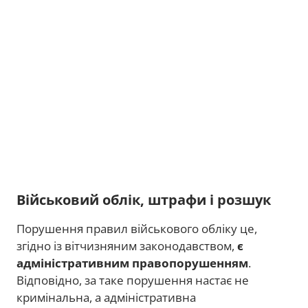
Військовий облік, штрафи і розшук
Порушення правил військового обліку це,
згідно із вітчизняним законодавством,
є
адміністративним правопорушенням
.
Відповідно, за таке порушення настає не
кримінальна, а адміністративна