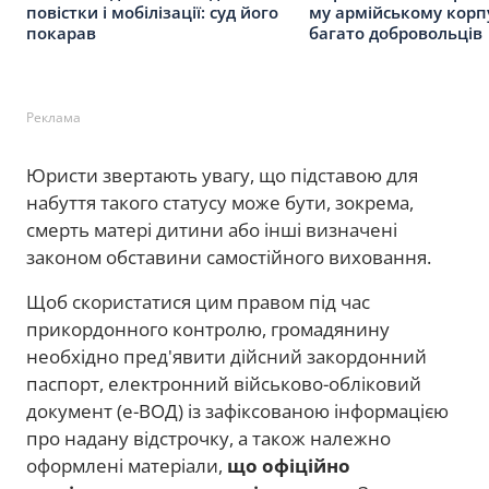
повістки і мобілізації: суд його
му армійському корп
покарав
багато добровольців
Реклама
Юристи звертають увагу, що підставою для
набуття такого статусу може бути, зокрема,
смерть матері дитини або інші визначені
законом обставини самостійного виховання.
Щоб скористатися цим правом під час
прикордонного контролю, громадянину
необхідно пред'явити дійсний закордонний
паспорт, електронний військово-обліковий
документ (е-ВОД) із зафіксованою інформацією
про надану відстрочку, а також належно
оформлені матеріали,
що офіційно