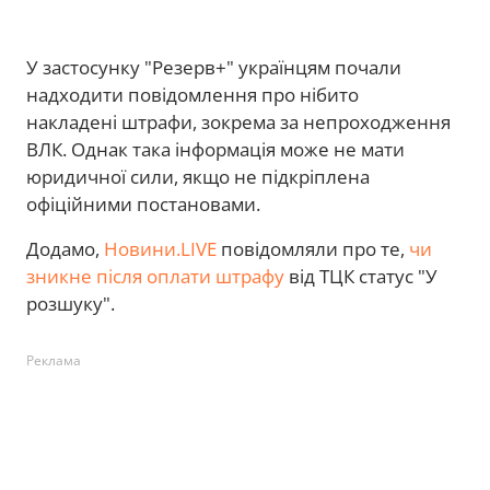
У застосунку "Резерв+" українцям почали
надходити повідомлення про нібито
накладені штрафи, зокрема за непроходження
ВЛК. Однак така інформація може не мати
юридичної сили, якщо не підкріплена
офіційними постановами.
Додамо,
Новини.LIVE
повідомляли про те,
чи
зникне після оплати штрафу
від ТЦК статус "У
розшуку".
Реклама