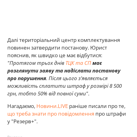
Далі територіальний центр комплектування
повинен затвердити постанову. Юрист
пояснив, як швидко це має відбутися:
"Протягом трьох днів
ТЦК та СП
має
розглянути заяву та надіслати постанову
про порушення
. Після цього з’являється
можливість сплатити штраф у розмірі 8 500
грн, тобто 50% від повної суми"
.
Нагадаємо,
Новини.LIVE
раніше писали про те,
що треба знати про повідомлення
про штрафи
у "Резерв+".