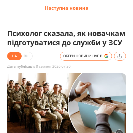
Наступна новина
Психолог сказала, як новачкам
підготуватися до служби у ЗСУ
UA
RU
ОБЕРИ НОВИНИ.LIVE В
Дата публікації:
8 серпня 2026 07:30